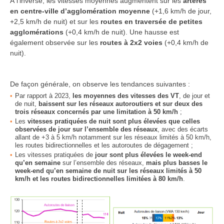
À l’inverse, les vitesses moyennes augmentent sur les
artères
en centre-ville d’agglomération moyenne
(+1,6 km/h de jour,
+2,5 km/h de nuit) et sur les
routes en traversée de petites
agglomérations
(+0,4 km/h de nuit). Une hausse est
également observée sur les
routes à 2x2 voies
(+0,4 km/h de
nuit).
De façon générale, on observe les tendances suivantes :
Par rapport à 2023,
les moyennes des vitesses des VT
, de jour et
de nuit,
baissent sur les réseaux autoroutiers et sur deux des
trois réseaux concernés par une limitation à 50 km/h
;
Les
vitesses pratiquées de nuit sont plus élevées que celles
observées de jour sur l’ensemble des réseaux
, avec des écarts
allant de +3 à 5 km/h notamment sur les réseaux limités à 50 km/h,
les routes bidirectionnelles et les autoroutes de dégagement ;
Les vitesses pratiquées de
jour sont plus élevées le week-end
qu’en semaine
sur l’ensemble des réseaux,
mais plus basses le
week-end qu’en semaine de nuit sur les réseaux limités à 50
km/h et les routes bidirectionnelles limitées à 80 km/h
.