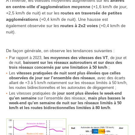
À l’inverse, les vitesses moyennes augmentent sur les
artères
en centre-ville d’agglomération moyenne
(+1,6 km/h de jour,
+2,5 km/h de nuit) et sur les
routes en traversée de petites
agglomérations
(+0,4 km/h de nuit). Une hausse est
également observée sur les
routes à 2x2 voies
(+0,4 km/h de
nuit).
De façon générale, on observe les tendances suivantes :
Par rapport à 2023,
les moyennes des vitesses des VT
, de jour et
de nuit,
baissent sur les réseaux autoroutiers et sur deux des
trois réseaux concernés par une limitation à 50 km/h
;
Les
vitesses pratiquées de nuit sont plus élevées que celles
observées de jour sur l’ensemble des réseaux
, avec des écarts
allant de +3 à 5 km/h notamment sur les réseaux limités à 50 km/h,
les routes bidirectionnelles et les autoroutes de dégagement ;
Les vitesses pratiquées de
jour sont plus élevées le week-end
qu’en semaine
sur l’ensemble des réseaux,
mais plus basses le
week-end qu’en semaine de nuit sur les réseaux limités à 50
km/h et les routes bidirectionnelles limitées à 80 km/h
.