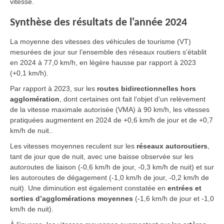
vitesse.
Synthèse des résultats de l'année 2024
La moyenne des vitesses des véhicules de tourisme (VT)
mesurées de jour sur l’ensemble des réseaux routiers s’établit
en 2024 à 77,0 km/h, en légère hausse par rapport à 2023
(+0,1 km/h).
Par rapport à 2023, sur les
routes bidirectionnelles hors
agglomération
, dont certaines ont fait l’objet d’un relèvement
de la vitesse maximale autorisée (VMA) à 90 km/h, les vitesses
pratiquées augmentent en 2024 de +0,6 km/h de jour et de +0,7
km/h de nuit..
Les vitesses moyennes reculent sur les
réseaux autoroutiers
,
tant de jour que de nuit, avec une baisse observée sur les
autoroutes de liaison (-0,6 km/h de jour, -0,3 km/h de nuit) et sur
les autoroutes de dégagement (-1,0 km/h de jour, -0,2 km/h de
nuit). Une diminution est également constatée en
entrées et
sorties d’agglomérations moyennes
(-1,6 km/h de jour et -1,0
km/h de nuit).