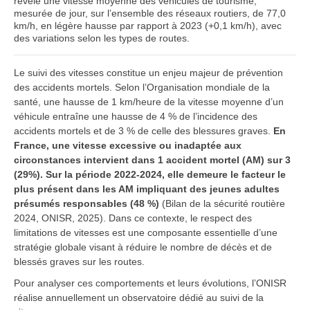
révèle une vitesse moyenne des véhicules de tourisme,
mesurée de jour, sur l’ensemble des réseaux routiers, de 77,0
km/h, en légère hausse par rapport à 2023 (+0,1 km/h), avec
des variations selon les types de routes.
Le suivi des vitesses constitue un enjeu majeur de prévention
des accidents mortels. Selon l’Organisation mondiale de la
santé, une hausse de 1 km/heure de la vitesse moyenne d’un
véhicule entraîne une hausse de 4 % de l’incidence des
accidents mortels et de 3 % de celle des blessures graves.
En
France, une vitesse excessive ou inadaptée aux
circonstances intervient dans 1 accident mortel (AM) sur 3
(29%).
Sur la période 2022-2024, elle demeure le facteur le
plus présent dans les AM impliquant des jeunes adultes
présumés responsables (48 %)
(Bilan de la sécurité routière
2024, ONISR, 2025). Dans ce contexte, le respect des
limitations de vitesses est une composante essentielle d’une
stratégie globale visant à réduire le nombre de décès et de
blessés graves sur les routes.
Pour analyser ces comportements et leurs évolutions, l’ONISR
réalise annuellement un observatoire dédié au suivi de la