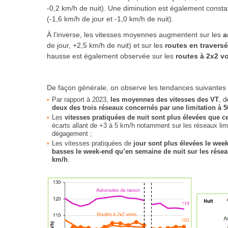
-0,2 km/h de nuit). Une diminution est également const
(-1,6 km/h de jour et -1,0 km/h de nuit).
À l’inverse, les vitesses moyennes augmentent sur les
a
de jour, +2,5 km/h de nuit) et sur les
routes en travers
hausse est également observée sur les
routes à 2x2 v
De façon générale, on observe les tendances suivantes 
Par rapport à 2023,
les moyennes des vitesses des VT
, d
deux des trois réseaux concernés par une limitation à 
Les
vitesses pratiquées de nuit sont plus élevées que c
écarts allant de +3 à 5 km/h notamment sur les réseaux limi
dégagement ;
Les vitesses pratiquées de
jour sont plus élevées le we
basses le week-end qu’en semaine de nuit sur les réseaux
km/h
.