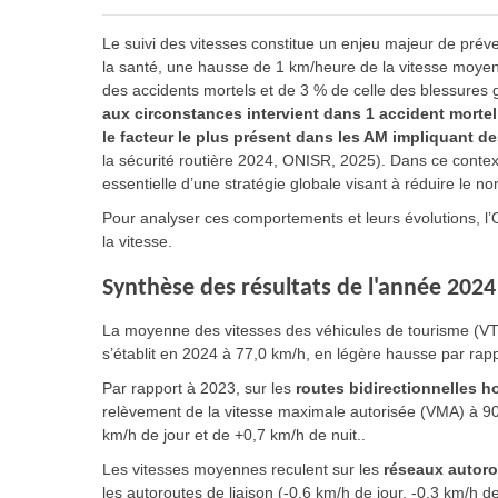
Le suivi des vitesses constitue un enjeu majeur de prév
la santé, une hausse de 1 km/heure de la vitesse moyen
des accidents mortels et de 3 % de celle des blessures
aux circonstances intervient dans 1 accident mortel
le facteur le plus présent dans les AM impliquant 
la sécurité routière 2024, ONISR, 2025). Dans ce contex
essentielle d’une stratégie globale visant à réduire le 
Pour analyser ces comportements et leurs évolutions, l’
la vitesse.
Synthèse des résultats de l'année 2024
La moyenne des vitesses des véhicules de tourisme (VT
s’établit en 2024 à 77,0 km/h, en légère hausse par rap
Par rapport à 2023, sur les
routes bidirectionnelles h
relèvement de la vitesse maximale autorisée (VMA) à 9
km/h de jour et de +0,7 km/h de nuit..
Les vitesses moyennes reculent sur les
réseaux autoro
les autoroutes de liaison (-0,6 km/h de jour, -0,3 km/h d