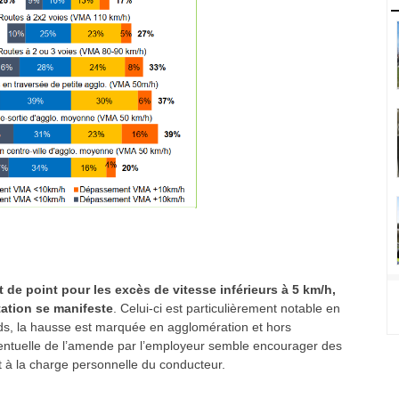
t de point pour les excès de vitesse inférieurs à 5 km/h,
tation se manifeste
. Celui-ci est particulièrement notable en
urds, la hausse est marquée en agglomération et hors
ventuelle de l’amende par l’employeur semble encourager des
it à la charge personnelle du conducteur.