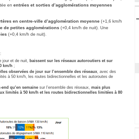
atée en
entrées et sorties d’agglomérations moyennes
rtères en centre-ville d’agglomération moyenne
(+1,6 km/h
ée de petites agglomérations
(+0,4 km/h de nuit). Une
oies
(+0,4 km/h de nuit).
:
e jour et de nuit,
baissent sur les réseaux autoroutiers et sur
50 km/h
;
elles observées de jour sur l’ensemble des réseaux
, avec des
tés à 50 km/h, les routes bidirectionnelles et les autoroutes de
ek-end qu’en semaine
sur l’ensemble des réseaux,
mais plus
 limités à 50 km/h et les routes bidirectionnelles limitées à 80