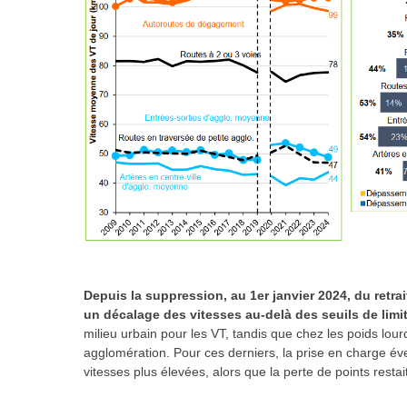
Depuis la suppression, au 1er janvier 2024, du retrai
un décalage des vitesses au-delà des seuils de limi
milieu urbain pour les VT, tandis que chez les poids lo
agglomération. Pour ces derniers, la prise en charge é
vitesses plus élevées, alors que la perte de points resta