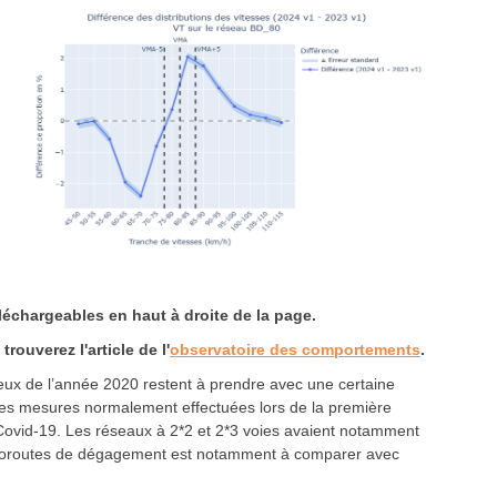
léchargeables en haut à droite de la page.
 trouverez l'article de l'
observatoire des comportements
.
ux de l’année 2020 restent à prendre avec une certaine
ie des mesures normalement effectuées lors de la première
 Covid-19. Les réseaux à 2*2 et 2*3 voies avaient notamment
 autoroutes de dégagement est notamment à comparer avec