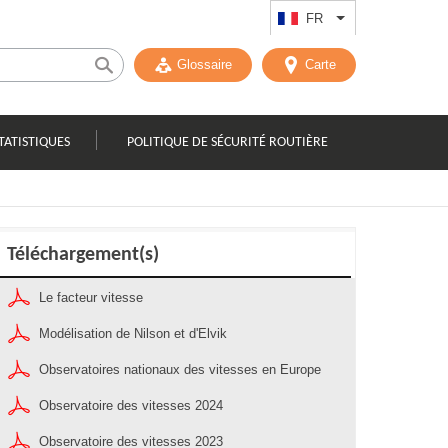
FR
Lister les actions
Glossaire
Carte
TATISTIQUES
POLITIQUE DE SÉCURITÉ ROUTIÈRE
Téléchargement(s)
Le facteur vitesse
Modélisation de Nilson et d'Elvik
Observatoires nationaux des vitesses en Europe
Observatoire des vitesses 2024
Observatoire des vitesses 2023