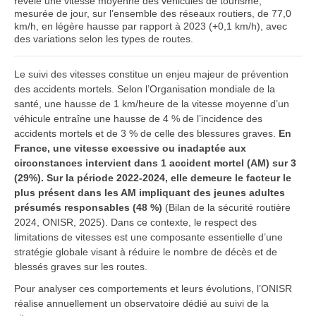
révèle une vitesse moyenne des véhicules de tourisme,
mesurée de jour, sur l’ensemble des réseaux routiers, de 77,0
km/h, en légère hausse par rapport à 2023 (+0,1 km/h), avec
des variations selon les types de routes.
Le suivi des vitesses constitue un enjeu majeur de prévention
des accidents mortels. Selon l’Organisation mondiale de la
santé, une hausse de 1 km/heure de la vitesse moyenne d’un
véhicule entraîne une hausse de 4 % de l’incidence des
accidents mortels et de 3 % de celle des blessures graves.
En
France, une vitesse excessive ou inadaptée aux
circonstances intervient dans 1 accident mortel (AM) sur 3
(29%).
Sur la période 2022-2024, elle demeure le facteur le
plus présent dans les AM impliquant des jeunes adultes
présumés responsables (48 %)
(Bilan de la sécurité routière
2024, ONISR, 2025). Dans ce contexte, le respect des
limitations de vitesses est une composante essentielle d’une
stratégie globale visant à réduire le nombre de décès et de
blessés graves sur les routes.
Pour analyser ces comportements et leurs évolutions, l’ONISR
réalise annuellement un observatoire dédié au suivi de la