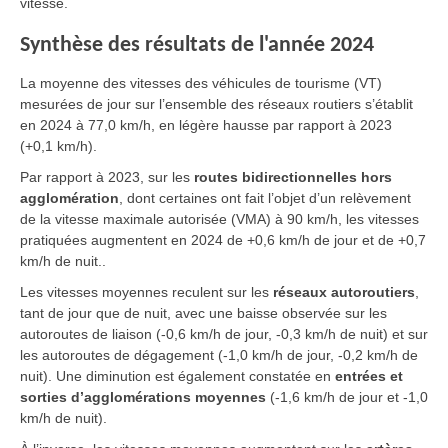
vitesse.
Synthèse des résultats de l'année 2024
La moyenne des vitesses des véhicules de tourisme (VT)
mesurées de jour sur l’ensemble des réseaux routiers s’établit
en 2024 à 77,0 km/h, en légère hausse par rapport à 2023
(+0,1 km/h).
Par rapport à 2023, sur les
routes bidirectionnelles hors
agglomération
, dont certaines ont fait l’objet d’un relèvement
de la vitesse maximale autorisée (VMA) à 90 km/h, les vitesses
pratiquées augmentent en 2024 de +0,6 km/h de jour et de +0,7
km/h de nuit..
Les vitesses moyennes reculent sur les
réseaux autoroutiers
,
tant de jour que de nuit, avec une baisse observée sur les
autoroutes de liaison (-0,6 km/h de jour, -0,3 km/h de nuit) et sur
les autoroutes de dégagement (-1,0 km/h de jour, -0,2 km/h de
nuit). Une diminution est également constatée en
entrées et
sorties d’agglomérations moyennes
(-1,6 km/h de jour et -1,0
km/h de nuit).