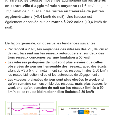
À l’inverse, les vitesses moyennes augmentent sur les
artères
en centre-ville d’agglomération moyenne
(+1,6 km/h de jour,
+2,5 km/h de nuit) et sur les
routes en traversée de petites
agglomérations
(+0,4 km/h de nuit). Une hausse est
également observée sur les
routes à 2x2 voies
(+0,4 km/h de
nuit).
De façon générale, on observe les tendances suivantes :
Par rapport à 2023,
les moyennes des vitesses des VT
, de jour et
de nuit,
baissent sur les réseaux autoroutiers et sur deux des
trois réseaux concernés par une limitation à 50 km/h
;
Les
vitesses pratiquées de nuit sont plus élevées que celles
observées de jour sur l’ensemble des réseaux
, avec des écarts
allant de +3 à 5 km/h notamment sur les réseaux limités à 50 km/h,
les routes bidirectionnelles et les autoroutes de dégagement ;
Les vitesses pratiquées de
jour sont plus élevées le week-end
qu’en semaine
sur l’ensemble des réseaux,
mais plus basses le
week-end qu’en semaine de nuit sur les réseaux limités à 50
km/h et les routes bidirectionnelles limitées à 80 km/h
.