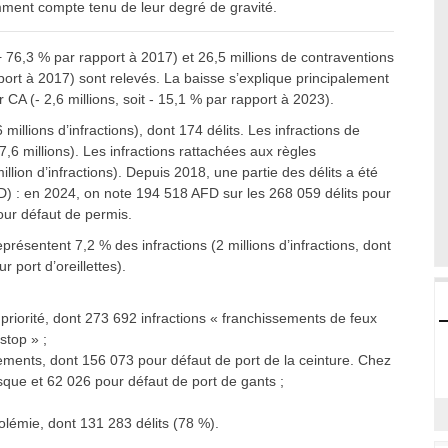
emment compte tenu de leur degré de gravité.
 76,3 % par rapport à 2017) et 26,5 millions de contraventions
port à 2017) sont relevés. La baisse s’explique principalement
 CA (- 2,6 millions, soit - 15,1 % par rapport à 2023).
millions d’infractions), dont 174 délits. Les infractions de
6 millions). Les infractions rattachées aux règles
llion d’infractions). Depuis 2018, une partie des délits a été
D) : en 2024, on note 194 518 AFD sur les 268 059 délits pour
our défaut de permis.
présentent 7,2 % des infractions (2 millions d’infractions, dont
port d’oreillettes).
priorité, dont 273 692 infractions « franchissements de feux
stop » ;
ements, dont 156 073 pour défaut de port de la ceinture. Chez
que et 62 026 pour défaut de port de gants ;
lémie, dont 131 283 délits (78 %).