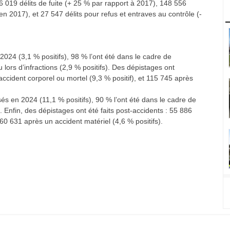
236 019 délits de fuite (+ 25 % par rapport à 2017), 148 556
en 2017), et 27 547 délits pour refus et entraves au contrôle (-
 2024 (3,1 % positifs), 98 % l’ont été dans le cadre de
ou lors d’infractions (2,9 % positifs). Des dépistages ont
ccident corporel ou mortel (9,3 % positif), et 115 745 après
sés en 2024 (11,1 % positifs), 90 % l’ont été dans le cadre de
). Enfin, des dépistages ont été faits post-accidents : 55 886
 60 631 après un accident matériel (4,6 % positifs).