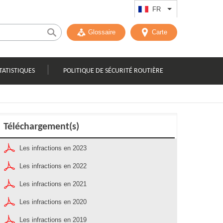
FR
Lister les actions
Glossaire
Carte
TATISTIQUES
POLITIQUE DE SÉCURITÉ ROUTIÈRE
Téléchargement(s)
Les infractions en 2023
Les infractions en 2022
Les infractions en 2021
Les infractions en 2020
Les infractions en 2019