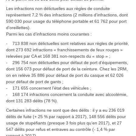
Les infractions non délictuelles aux règles de conduite
représentent 7,2 % des infractions (2 millions d’infractions, dont
590 030 pour usage du téléphone portable et 61 762 pour port
d’oreillettes).
Parmi les cas d’infractions moins courantes :
- 713 838 non délictuelles sont relatives aux règles de priorité,
dont 273 692 infractions « franchissements de feux rouges »
relevées par CA et 168 381 non-respects du « stop » ;
- 296 754 non délictuelles pour défaut de port d’équipements,
dont 156 073 pour défaut de port de la ceinture. Chez les 2RM,
on en relève 35 886 pour défaut de port du casque et 62 026
pour défaut de port de gants ;
- 171 655 concernent l’état des véhicules ;
- 168 174 infractions concernent la conduite avec alcoolémie,
dont 131 283 délits (78 %).
Certaines infractions ne sont que des délits : il y a eu 236 019
délits de fuite (+ 25 % par rapport à 2017), 148 556 délits pour
usage de stupéfiants (presque 3 fois plus qu’en 2017), et 27
547 délits pour refus et entraves au contrôle (- 1,4 % par
rapport à 2017).