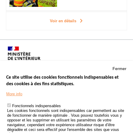
Voir en détails
Fermer
Ce site utilise des cookies fonctionnels indispensables et
des cookies à des fins statistiques.
Menu
LES SITES PUBLICS
More info
Footer
ÉTAT DE L’INSÉCURITÉ ROUTIÈRE
Fonctionnels indispensables
Les cookies fonctionnels sont indispensables car permettent au site
TRAITEMENT DES DONNÉES PERSONNELLES DES ACCIDENTS DE
de fonctionner de manière optimale . Vous pouvez toutefois vous y
LA ROUTE
opposer et les supprimer en utilisant les paramètres de votre
navigateur, cependant votre expérience utilisateur risque d’être
ETUDES ET RECHERCHES
dégradée et ceci sera effectif pour l'ensemble des sites que vous