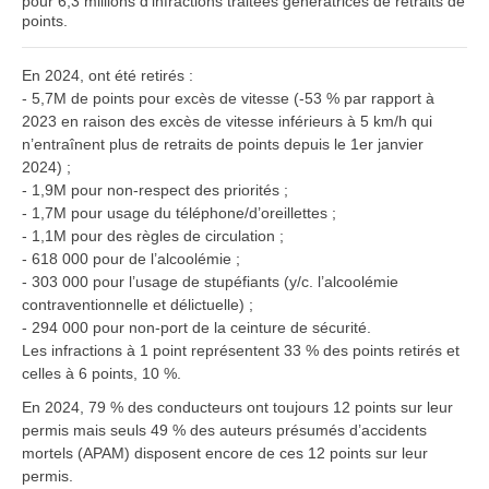
pour 6,3 millions d’infractions traitées génératrices de retraits de
points.
En 2024, ont été retirés :
- 5,7M de points pour excès de vitesse (-53 % par rapport à
2023 en raison des excès de vitesse inférieurs à 5 km/h qui
n’entraînent plus de retraits de points depuis le 1er janvier
2024) ;
- 1,9M pour non-respect des priorités ;
- 1,7M pour usage du téléphone/d’oreillettes ;
- 1,1M pour des règles de circulation ;
- 618 000 pour de l’alcoolémie ;
- 303 000 pour l’usage de stupéfiants (y/c. l’alcoolémie
contraventionnelle et délictuelle) ;
- 294 000 pour non-port de la ceinture de sécurité.
Les infractions à 1 point représentent 33 % des points retirés et
celles à 6 points, 10 %.
En 2024, 79 % des conducteurs ont toujours 12 points sur leur
permis mais seuls 49 % des auteurs présumés d’accidents
mortels (APAM) disposent encore de ces 12 points sur leur
permis.