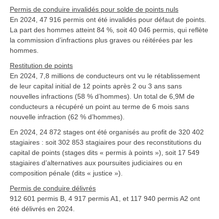
Permis de conduire invalidés pour solde de points nuls
En 2024, 47 916 permis ont été invalidés pour défaut de points.
La part des hommes atteint 84 %, soit 40 046 permis, qui reflète
la commission d’infractions plus graves ou réitérées par les
hommes.
Restitution de points
En 2024, 7,8 millions de conducteurs ont vu le rétablissement
de leur capital initial de 12 points après 2 ou 3 ans sans
nouvelles infractions (58 % d’hommes). Un total de 6,9M de
conducteurs a récupéré un point au terme de 6 mois sans
nouvelle infraction (62 % d’hommes).
En 2024, 24 872 stages ont été organisés au profit de 320 402
stagiaires : soit 302 853 stagiaires pour des reconstitutions du
capital de points (stages dits « permis à points »), soit 17 549
stagiaires d’alternatives aux poursuites judiciaires ou en
composition pénale (dits « justice »).
Permis de conduire délivrés
912 601 permis B, 4 917 permis A1, et 117 940 permis A2 ont
été délivrés en 2024.