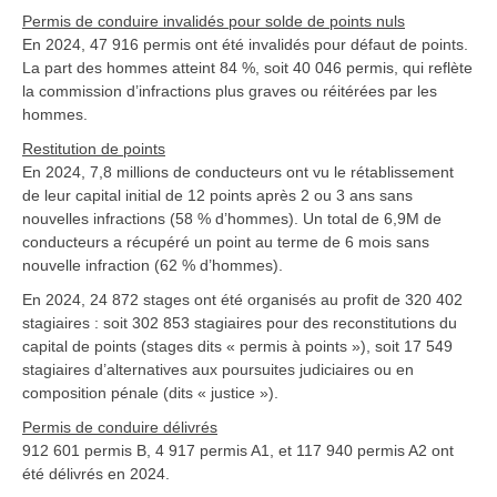
Permis de conduire invalidés pour solde de points nuls
En 2024, 47 916 permis ont été invalidés pour défaut de points.
La part des hommes atteint 84 %, soit 40 046 permis, qui reflète
la commission d’infractions plus graves ou réitérées par les
hommes.
Restitution de points
En 2024, 7,8 millions de conducteurs ont vu le rétablissement
de leur capital initial de 12 points après 2 ou 3 ans sans
nouvelles infractions (58 % d’hommes). Un total de 6,9M de
conducteurs a récupéré un point au terme de 6 mois sans
nouvelle infraction (62 % d’hommes).
En 2024, 24 872 stages ont été organisés au profit de 320 402
stagiaires : soit 302 853 stagiaires pour des reconstitutions du
capital de points (stages dits « permis à points »), soit 17 549
stagiaires d’alternatives aux poursuites judiciaires ou en
composition pénale (dits « justice »).
Permis de conduire délivrés
912 601 permis B, 4 917 permis A1, et 117 940 permis A2 ont
été délivrés en 2024.