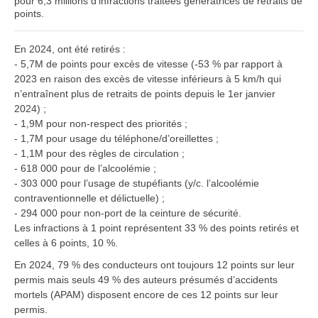
pour 6,3 millions d’infractions traitées génératrices de retraits de
points.
En 2024, ont été retirés :
- 5,7M de points pour excès de vitesse (-53 % par rapport à
2023 en raison des excès de vitesse inférieurs à 5 km/h qui
n’entraînent plus de retraits de points depuis le 1er janvier
2024) ;
- 1,9M pour non-respect des priorités ;
- 1,7M pour usage du téléphone/d’oreillettes ;
- 1,1M pour des règles de circulation ;
- 618 000 pour de l’alcoolémie ;
- 303 000 pour l’usage de stupéfiants (y/c. l’alcoolémie
contraventionnelle et délictuelle) ;
- 294 000 pour non-port de la ceinture de sécurité.
Les infractions à 1 point représentent 33 % des points retirés et
celles à 6 points, 10 %.
En 2024, 79 % des conducteurs ont toujours 12 points sur leur
permis mais seuls 49 % des auteurs présumés d’accidents
mortels (APAM) disposent encore de ces 12 points sur leur
permis.