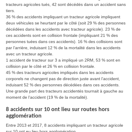
tracteurs agricoles tués, 42 sont décédés dans un accident sans
tiers.
36 % des accidents impliquant un tracteur agricole impliquent
deux véhicules se heurtant par le côté (soit 29 % des personnes
décédées dans les accidents avec tracteur agricole). 23 % de
ces accidents sont en collision frontale (impliquant 21 % des
personnes tuées dans ces accidents). 16 % des collisions sont
par l’arrière, induisant 12 % de la mortalité dans les accidents
avec un tracteur agricole.
1 accident de tracteur sur 3 a impliqué un 2RM, 53 % sont en
collision par le côté et 26 % en collision frontale.
45 % des tracteurs agricoles impliqués dans les accidents
corporels ne changent pas de direction juste avant l’accident,
induisant 52 % des personnes décédées dans ces accidents.
Une grande part des tracteurs accidentés tournait à gauche au
moment de l’accident (19 % de la mortalité).
8 accidents sur 10 ont lieu sur routes hors
agglomération
Entre 2013 et 2017, 8 accidents impliquant un tracteur agricole
sur 10 ont eu lieu hors agglomération