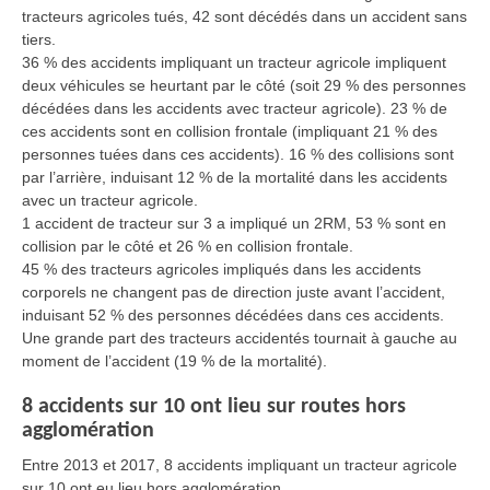
tracteurs agricoles tués, 42 sont décédés dans un accident sans
tiers.
36 % des accidents impliquant un tracteur agricole impliquent
deux véhicules se heurtant par le côté (soit 29 % des personnes
décédées dans les accidents avec tracteur agricole). 23 % de
ces accidents sont en collision frontale (impliquant 21 % des
personnes tuées dans ces accidents). 16 % des collisions sont
par l’arrière, induisant 12 % de la mortalité dans les accidents
avec un tracteur agricole.
1 accident de tracteur sur 3 a impliqué un 2RM, 53 % sont en
collision par le côté et 26 % en collision frontale.
45 % des tracteurs agricoles impliqués dans les accidents
corporels ne changent pas de direction juste avant l’accident,
induisant 52 % des personnes décédées dans ces accidents.
Une grande part des tracteurs accidentés tournait à gauche au
moment de l’accident (19 % de la mortalité).
8 accidents sur 10 ont lieu sur routes hors
agglomération
Entre 2013 et 2017, 8 accidents impliquant un tracteur agricole
sur 10 ont eu lieu hors agglomération