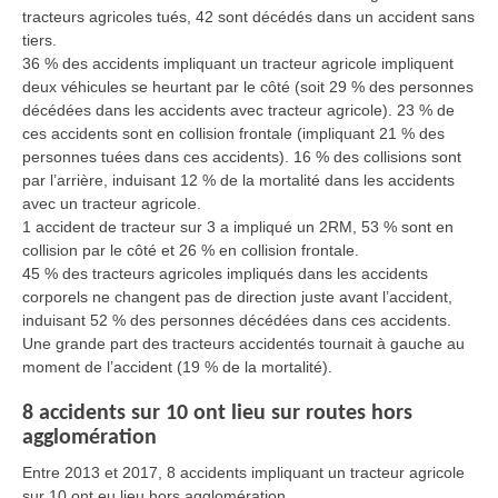
tracteurs agricoles tués, 42 sont décédés dans un accident sans
tiers.
36 % des accidents impliquant un tracteur agricole impliquent
deux véhicules se heurtant par le côté (soit 29 % des personnes
décédées dans les accidents avec tracteur agricole). 23 % de
ces accidents sont en collision frontale (impliquant 21 % des
personnes tuées dans ces accidents). 16 % des collisions sont
par l’arrière, induisant 12 % de la mortalité dans les accidents
avec un tracteur agricole.
1 accident de tracteur sur 3 a impliqué un 2RM, 53 % sont en
collision par le côté et 26 % en collision frontale.
45 % des tracteurs agricoles impliqués dans les accidents
corporels ne changent pas de direction juste avant l’accident,
induisant 52 % des personnes décédées dans ces accidents.
Une grande part des tracteurs accidentés tournait à gauche au
moment de l’accident (19 % de la mortalité).
8 accidents sur 10 ont lieu sur routes hors
agglomération
Entre 2013 et 2017, 8 accidents impliquant un tracteur agricole
sur 10 ont eu lieu hors agglomération