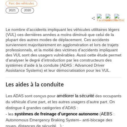
Parc des véhicules
2021
2020
Le nombre d’accidents impliquant les véhicules utilitaires légers
(VUL) ces dernières années a moins diminué que celui de la
plupart des autres modes de déplacement. Ces accidents
surviennent majoritairement en agglomération et lors de trajets
professionnels, et la moitié des victimes d’accidents impliquant
des VUL sont des usagers vulnérables. Aussi cette étude permet
d’analyser le degré d’introduction par les constructeurs des
systèmes d’aide à la conduite (ADAS : Advanced Driver
Assistance Systems) et leur démocratisation pour les VUL.
Les aides à la conduite
Les ADAS sont conçus pour
améliorer la sécurité
des occupants
du véhicule d’une part, et les autres usagers d’autre part. On
distingue 4 grandes catégories d’ADAS :
-
les
systèmes de freinage d’urgence autonome
(
AEBS
:
Autonomous Emergency Braking System– anti-blocage des
roues
,
distances de sécurité…) ;