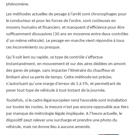
phénomène.
Les méthodes actuelles de pesage à l’arrêt sont chronophages pour
le conducteur et pour les forces de l’ordre, sont coûteuses en
moyens humains et financiers, et manquent d’efficience pour être
suffisamment dissuasives (30 ans en moyenne entre deux contrôles
d’un même véhicule). Le pesage-en-marche vient répondre à tous
ces inconvénients ou presque.
Qu’il soit lent ou rapide, ce type de contrôle s’effectue
instantanément, en mouvement et sur des aires dédiées en amont
des gares de péage, sans impacter l’itinéraire du chauffeur et
limitant ainsi sa perte de temps. Cette méthode est précise,
n’autorisant qu’une marge d’erreur de 3 à 5%, et permettant de
peser tout type de véhicule à tout instant de la journée.
Toutefois, si le cadre légal européen rend favorable sont installation
sur toutes les routes, la mesure n’est pas encore opposable aux tiers
par manque de métrologie légale impliquée. A l’heure actuelle, le
dispositif peut relever une surcharge et prendre une photo du
véhicule, mais ne donne lieu à aucune amende.