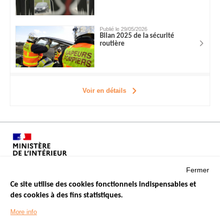
Publié le 29/05/2026
Bilan 2025 de la sécurité
routière
Voir en détails
Fermer
Ce site utilise des cookies fonctionnels indispensables et
des cookies à des fins statistiques.
Menu
LES SITES PUBLICS
More info
Footer