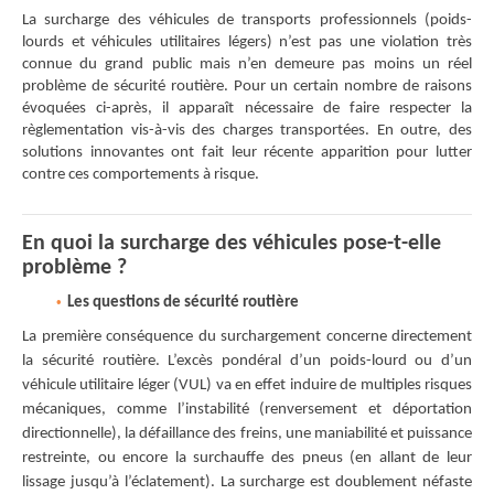
La surcharge des véhicules de transports professionnels (poids-
lourds et véhicules utilitaires légers) n’est pas une violation très
connue du grand public mais n’en demeure pas moins un réel
problème de sécurité routière. Pour un certain nombre de raisons
évoquées ci-après, il apparaît nécessaire de faire respecter la
règlementation vis-à-vis des charges transportées. En outre, des
solutions innovantes ont fait leur récente apparition pour lutter
contre ces comportements à risque.
En quoi la surcharge des véhicules pose-t-elle
problème ?
Les questions de sécurité routière
La première conséquence du surchargement concerne directement
la sécurité routière. L’excès pondéral d’un poids-lourd ou d’un
véhicule utilitaire léger (VUL) va en effet induire de multiples risques
mécaniques, comme l’instabilité (renversement et déportation
directionnelle), la défaillance des freins, une maniabilité et puissance
restreinte, ou encore la surchauffe des pneus (en allant de leur
lissage jusqu’à l’éclatement). La surcharge est doublement néfaste