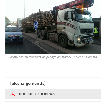
Illustration du dispositif de pesage en marche. Source : Cerema
Téléchargement(s)
Fiche étude VUL bilan 2020