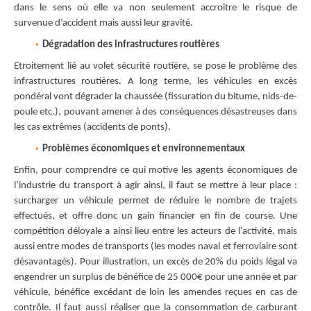
dans le sens où elle va non seulement accroitre le risque de
survenue d’accident mais aussi leur gravité.
Dégradation des infrastructures routières
Etroitement lié au volet sécurité routière, se pose le problème des
infrastructures routières. A long terme, les véhicules en excès
pondéral vont dégrader la chaussée (fissuration du bitume, nids-de-
poule etc.), pouvant amener à des conséquences désastreuses dans
les cas extrêmes (accidents de ponts).
Problèmes économiques et environnementaux
Enfin, pour comprendre ce qui motive les agents économiques de
l’industrie du transport à agir ainsi, il faut se mettre à leur place :
surcharger un véhicule permet de réduire le nombre de trajets
effectués, et offre donc un gain financier en fin de course. Une
compétition déloyale a ainsi lieu entre les acteurs de l’activité, mais
aussi entre modes de transports (les modes naval et ferroviaire sont
désavantagés). Pour illustration, un excès de 20% du poids légal va
engendrer un surplus de bénéfice de 25 000€ pour une année et par
véhicule, bénéfice excédant de loin les amendes reçues en cas de
contrôle. Il faut aussi réaliser que la consommation de carburant