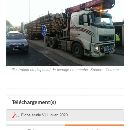
Illustration du dispositif de pesage en marche. Source : Cerema
Téléchargement(s)
Fiche étude VUL bilan 2020