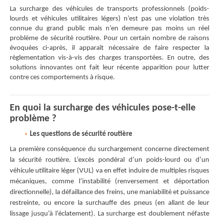
La surcharge des véhicules de transports professionnels (poids-
lourds et véhicules utilitaires légers) n’est pas une violation très
connue du grand public mais n’en demeure pas moins un réel
problème de sécurité routière. Pour un certain nombre de raisons
évoquées ci-après, il apparaît nécessaire de faire respecter la
règlementation vis-à-vis des charges transportées. En outre, des
solutions innovantes ont fait leur récente apparition pour lutter
contre ces comportements à risque.
En quoi la surcharge des véhicules pose-t-elle
problème ?
Les questions de sécurité routière
La première conséquence du surchargement concerne directement
la sécurité routière. L’excès pondéral d’un poids-lourd ou d’un
véhicule utilitaire léger (VUL) va en effet induire de multiples risques
mécaniques, comme l’instabilité (renversement et déportation
directionnelle), la défaillance des freins, une maniabilité et puissance
restreinte, ou encore la surchauffe des pneus (en allant de leur
lissage jusqu’à l’éclatement). La surcharge est doublement néfaste