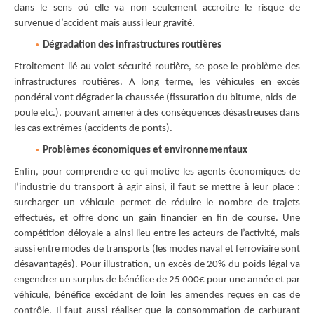
dans le sens où elle va non seulement accroitre le risque de
survenue d’accident mais aussi leur gravité.
Dégradation des infrastructures routières
Etroitement lié au volet sécurité routière, se pose le problème des
infrastructures routières. A long terme, les véhicules en excès
pondéral vont dégrader la chaussée (fissuration du bitume, nids-de-
poule etc.), pouvant amener à des conséquences désastreuses dans
les cas extrêmes (accidents de ponts).
Problèmes économiques et environnementaux
Enfin, pour comprendre ce qui motive les agents économiques de
l’industrie du transport à agir ainsi, il faut se mettre à leur place :
surcharger un véhicule permet de réduire le nombre de trajets
effectués, et offre donc un gain financier en fin de course. Une
compétition déloyale a ainsi lieu entre les acteurs de l’activité, mais
aussi entre modes de transports (les modes naval et ferroviaire sont
désavantagés). Pour illustration, un excès de 20% du poids légal va
engendrer un surplus de bénéfice de 25 000€ pour une année et par
véhicule, bénéfice excédant de loin les amendes reçues en cas de
contrôle. Il faut aussi réaliser que la consommation de carburant