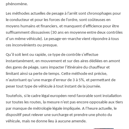
phénomène.
Les méthodes actuelles de pesage à l’arrêt sont chronophages pour
le conducteur et pour les forces de l’ordre, sont coûteuses en
moyens humains et financiers, et manquent d’efficience pour être
suffisamment dissuasives (30 ans en moyenne entre deux contrôles
d’un même véhicule). Le pesage-en-marche vient répondre à tous
ces inconvénients ou presque.
Qu’il soit lent ou rapide, ce type de contrôle s’effectue
instantanément, en mouvement et sur des aires dédiées en amont
des gares de péage, sans impacter l’itinéraire du chauffeur et
limitant ainsi sa perte de temps. Cette méthode est précise,
n’autorisant qu’une marge d’erreur de 3 à 5%, et permettant de
peser tout type de véhicule à tout instant de la journée.
Toutefois, si le cadre légal européen rend favorable sont installation
sur toutes les routes, la mesure n’est pas encore opposable aux tiers
par manque de métrologie légale impliquée. A l’heure actuelle, le
dispositif peut relever une surcharge et prendre une photo du
véhicule, mais ne donne lieu à aucune amende.