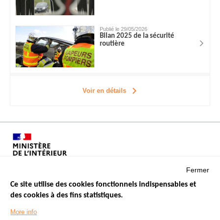
Publié le 29/05/2026
Bilan 2025 de la sécurité
routière
Voir en détails
Fermer
Ce site utilise des cookies fonctionnels indispensables et
des cookies à des fins statistiques.
Menu
LES SITES PUBLICS
More info
Footer