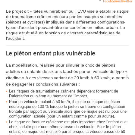
Le projet dit « têtes vulnérables" ou TEVU vise à établir le risque
de traumatisme crânien encouru par les usagers vulnérables
(piétons et cyclistes) impliqués dans différentes configurations-
types d’accident pouvant être rencontrées en milieu urbain. Le
risque est étudié en fonction de diverses caractéristiques de
l’accident.
Le piéton enfant plus vulnérable
La modellisation, réalisée pour simuler le choc de piétons
adultes ou enfants de six ans fauchés par un véhicule de type «
citadine » à des vitesses variant de 20 km/h à 60 km/h, a permis
de dégager les conclusions suivantes :
Les risques de traumatismes crâniens dépendent fortement de
l’orientation du piéton au moment de l’impact.
Pour un véhicule roulant à 50 km/h, il existe un risque de lésion
neurologique de 100 % lorsque le piéton se trouve en configuration
frontale par rapport au véhicule alors que ce risque est nul pour une
configuration latérale (pour un enfant comme pour un adulte).
Le risque de fracture crânienne est plus important chez l’enfant que
chez l’adulte pour une même vitesse du véhicule. Pour le piéton
enfant, ce risque est multiplié par 3 lorsque la vitesse passe de 50