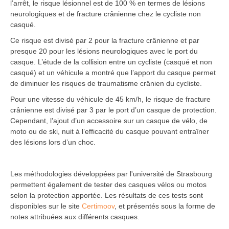
l’arrêt, le risque lésionnel est de 100 % en termes de lésions
neurologiques et de fracture crânienne chez le cycliste non
casqué.
Ce risque est divisé par 2 pour la fracture crânienne et par
presque 20 pour les lésions neurologiques avec le port du
casque. L’étude de la collision entre un cycliste (casqué et non
casqué) et un véhicule a montré que l’apport du casque permet
de diminuer les risques de traumatisme crânien du cycliste.
Pour une vitesse du véhicule de 45 km/h, le risque de fracture
crânienne est divisé par 3 par le port d’un casque de protection.
Cependant, l’ajout d’un accessoire sur un casque de vélo, de
moto ou de ski, nuit à l’efficacité du casque pouvant entraîner
des lésions lors d’un choc.
Les méthodologies développées par l'université de Strasbourg
permettent également de tester des casques vélos ou motos
selon la protection apportée. Les résultats de ces tests sont
disponibles sur le site
Certimoov
, et présentés sous la forme de
notes attribuées aux différents casques.