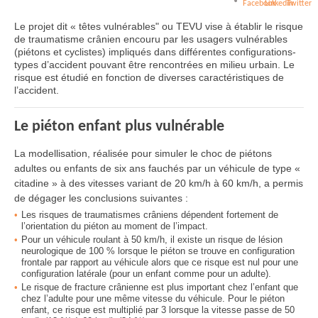
Le projet dit « têtes vulnérables" ou TEVU vise à établir le risque
de traumatisme crânien encouru par les usagers vulnérables
(piétons et cyclistes) impliqués dans différentes configurations-
types d’accident pouvant être rencontrées en milieu urbain. Le
risque est étudié en fonction de diverses caractéristiques de
l’accident.
Le piéton enfant plus vulnérable
La modellisation, réalisée pour simuler le choc de piétons
adultes ou enfants de six ans fauchés par un véhicule de type «
citadine » à des vitesses variant de 20 km/h à 60 km/h, a permis
de dégager les conclusions suivantes :
Les risques de traumatismes crâniens dépendent fortement de
l’orientation du piéton au moment de l’impact.
Pour un véhicule roulant à 50 km/h, il existe un risque de lésion
neurologique de 100 % lorsque le piéton se trouve en configuration
frontale par rapport au véhicule alors que ce risque est nul pour une
configuration latérale (pour un enfant comme pour un adulte).
Le risque de fracture crânienne est plus important chez l’enfant que
chez l’adulte pour une même vitesse du véhicule. Pour le piéton
enfant, ce risque est multiplié par 3 lorsque la vitesse passe de 50