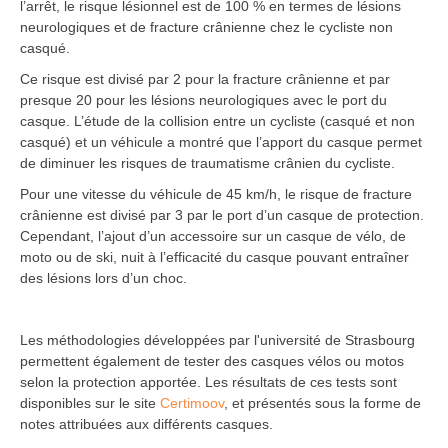
l’arrêt, le risque lésionnel est de 100 % en termes de lésions
neurologiques et de fracture crânienne chez le cycliste non
casqué.
Ce risque est divisé par 2 pour la fracture crânienne et par
presque 20 pour les lésions neurologiques avec le port du
casque. L’étude de la collision entre un cycliste (casqué et non
casqué) et un véhicule a montré que l’apport du casque permet
de diminuer les risques de traumatisme crânien du cycliste.
Pour une vitesse du véhicule de 45 km/h, le risque de fracture
crânienne est divisé par 3 par le port d’un casque de protection.
Cependant, l’ajout d’un accessoire sur un casque de vélo, de
moto ou de ski, nuit à l’efficacité du casque pouvant entraîner
des lésions lors d’un choc.
Les méthodologies développées par l'université de Strasbourg
permettent également de tester des casques vélos ou motos
selon la protection apportée. Les résultats de ces tests sont
disponibles sur le site
Certimoov
, et présentés sous la forme de
notes attribuées aux différents casques.