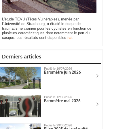
L'étude TEVU (Têtes Vulnérables), menée par
l'Université de Strasbourg, a étudié le risque de
traumatisme crânien pour les cyclistes en fonction de
plusieurs caractéristiques dont notamment le port du
casque. Les résultats sont disponibles
ici
.
Derniers articles
Publié le 16/07/2026
Baromètre juin 2026
Publié le 12/06/2026
Baromètre mai 2026
Publié le 29/05/2026