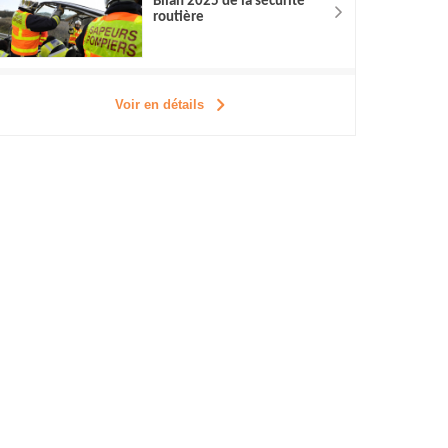
Bilan 2025 de la sécurité
routière
Voir en détails