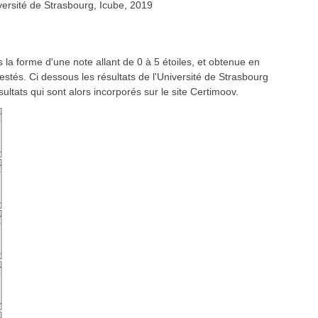
versité de Strasbourg, Icube, 2019
 la forme d'une note allant de 0 à 5 étoiles, et obtenue en
estés. Ci dessous les résultats de l'Université de Strasbourg
ultats qui sont alors incorporés sur le site Certimoov.