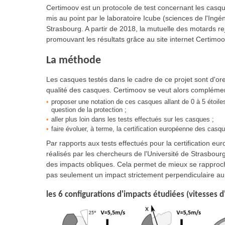
Certimoov est un protocole de test concernant les casque
mis au point par le laboratoire Icube (sciences de l'Ingén
Strasbourg. A partir de 2018, la mutuelle des motards rej
promouvant les résultats grâce au site internet Certimoo
La méthode
Les casques testés dans le cadre de ce projet sont d'
qualité des casques. Certimoov se veut alors complémenta
proposer une notation de ces casques allant de 0 à 5 étoile
question de la protection ;
aller plus loin dans les tests effectués sur les casques ;
faire évoluer, à terme, la certification européenne des casq
Par rapports aux tests effectués pour la certification eu
réalisés par les chercheurs de l'Université de Strasbou
des impacts obliques. Cela permet de mieux se rapprocher
pas seulement un impact strictement perpendiculaire au 
les 6 configurations d'impacts étudiées (vitesses d