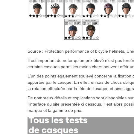
Source : Protection performance of bicycle helmets, Uni
Il est important de noter qu'un prix élevé n'est pas for
certains casques parmi les moins chers peuvent offrir u
L'un des points également soulevé concerne la fixation d'
apportée par le casque. En effet, en cas de chocs obliq
la rotation effectuée par la tête de l'usager, et ainsi a
De nombreux détails et explications sont disponibles sur
l'interface du site présentée ci dessous, il est alors poss
marque et la gamme de prix.