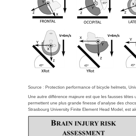
Source : Protection performance of bicycle helmets, Uni
Une autre différence majeure est que les fausses têtes u
permettent une plus grande finesse d'analyse des choc
Strasbourg University Finite Element Head Model, est alor