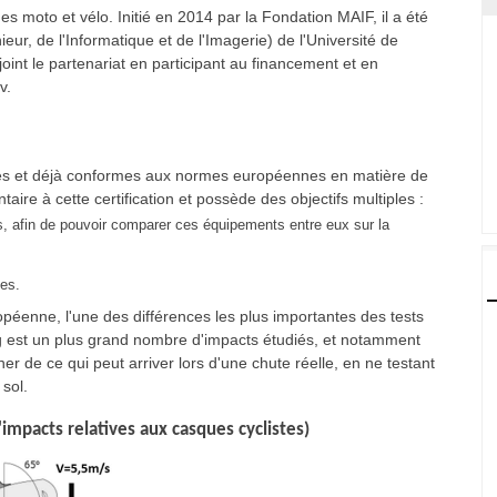
s moto et vélo. Initié en 2014 par la Fondation MAIF, il a été
ieur, de l'Informatique et de l'Imagerie) de l'Université de
oint le partenariat en participant au financement et en
v.
ores et déjà conformes aux normes européennes en matière de
ire à cette certification et possède des objectifs multiples :
s, afin de pouvoir comparer ces équipements entre eux sur la
ues.
ropéenne, l'une des différences les plus importantes des tests
rg est un plus grand nombre d'impacts étudiés, et notamment
 de ce qui peut arriver lors d'une chute réelle, en ne testant
sol.
'impacts relatives aux casques cyclistes)