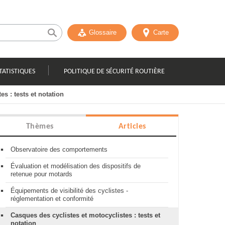
Glossaire
Carte
TATISTIQUES
POLITIQUE DE SÉCURITÉ ROUTIÈRE
s : tests et notation
Thèmes
Articles
Observatoire des comportements
Évaluation et modélisation des dispositifs de
retenue pour motards
Équipements de visibilité des cyclistes -
réglementation et conformité
Casques des cyclistes et motocyclistes : tests et
notation