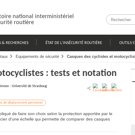
oire national interministériel
curité routière
S & RECHERCHES
ÉTAT DE L'INSÉCURITÉ ROUTIÈRE
OUTILS S
taux
Equipements de sécurité
Casques des cyclistes et motocycliste
tocyclistes : tests et notation
imoov - Université de Strasboug
ins de déplacement personnel
pliqué de faire son choix selon la protection apportée par le
ficier d'une échelle qui permette de comparer des casques