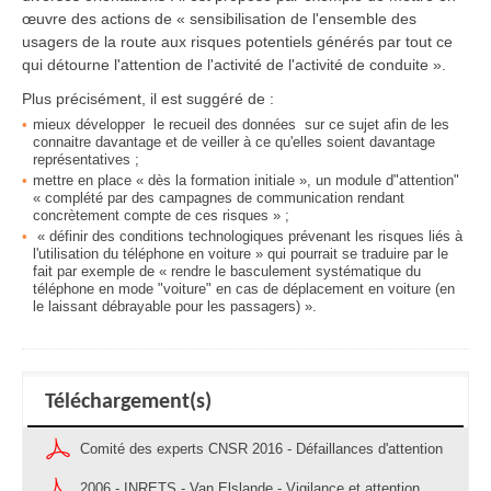
œuvre des actions de « sensibilisation de l'ensemble des
usagers de la route aux risques potentiels générés par tout ce
qui détourne l'attention de l'activité de l'activité de conduite ».
Plus précisément, il est suggéré de :
mieux développer le recueil des données sur ce sujet afin de les
connaitre davantage et de veiller à ce qu'elles soient davantage
représentatives ;
mettre en place « dès la formation initiale », un module d"attention"
« complété par des campagnes de communication rendant
concrètement compte de ces risques » ;
« définir des conditions technologiques prévenant les risques liés à
l'utilisation du téléphone en voiture » qui pourrait se traduire par le
fait par exemple de « rendre le basculement systématique du
téléphone en mode "voiture" en cas de déplacement en voiture (en
le laissant débrayable pour les passagers) ».
Téléchargement(s)
Comité des experts CNSR 2016 - Défaillances d'attention
2006 - INRETS - Van Elslande - Vigilance et attention