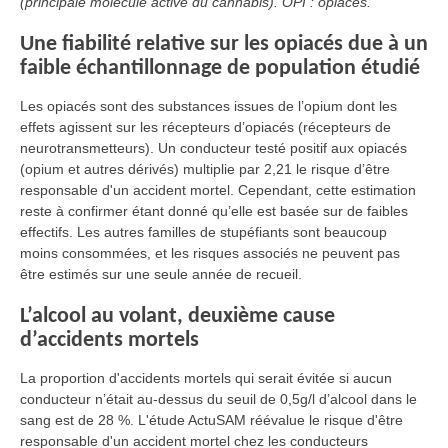
(principale molécule active du cannabis). OPI : opiacés.
Une fiabilité relative sur les opiacés due à un
faible échantillonnage de population étudié
Les opiacés sont des substances issues de l’opium dont les
effets agissent sur les récepteurs d’opiacés (récepteurs de
neurotransmetteurs). Un conducteur testé positif aux opiacés
(opium et autres dérivés) multiplie par 2,21 le risque d’être
responsable d'un accident mortel. Cependant, cette estimation
reste à confirmer étant donné qu’elle est basée sur de faibles
effectifs. Les autres familles de stupéfiants sont beaucoup
moins consommées, et les risques associés ne peuvent pas
être estimés sur une seule année de recueil.
L’alcool au volant, deuxième cause
d’accidents mortels
La proportion d'accidents mortels qui serait évitée si aucun
conducteur n’était au-dessus du seuil de 0,5g/l d’alcool dans le
sang est de 28 %. L'étude ActuSAM réévalue le risque d'être
responsable d'un accident mortel chez les conducteurs