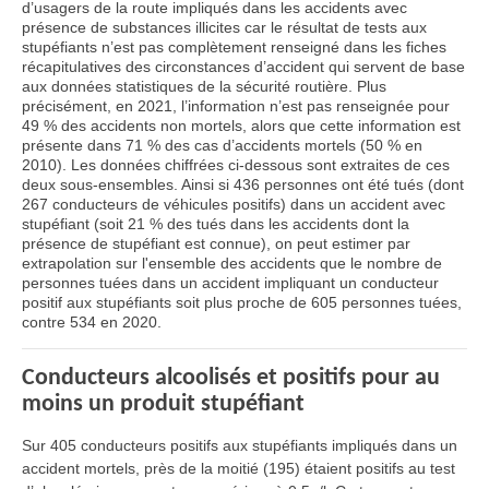
d’usagers de la route impliqués dans les accidents avec
présence de substances illicites car le résultat de tests aux
stupéfiants n’est pas complètement renseigné dans les fiches
récapitulatives des circonstances d’accident qui servent de base
aux données statistiques de la sécurité routière. Plus
précisément, en 2021, l’information n’est pas renseignée pour
49 % des accidents non mortels, alors que cette information est
présente dans 71 % des cas d’accidents mortels (50 % en
2010). Les données chiffrées ci-dessous sont extraites de ces
deux sous-ensembles. Ainsi si 436 personnes ont été tués (dont
267 conducteurs de véhicules positifs) dans un accident avec
stupéfiant (soit 21 % des tués dans les accidents dont la
présence de stupéfiant est connue), on peut estimer par
extrapolation sur l'ensemble des accidents que le nombre de
personnes tuées dans un accident impliquant un conducteur
positif aux stupéfiants soit plus proche de 605 personnes tuées,
contre 534 en 2020.
Conducteurs alcoolisés et positifs pour au
moins un produit stupéfiant
Sur 405 conducteurs positifs aux stupéfiants impliqués dans un
accident mortels, près de la moitié (195) étaient positifs au test