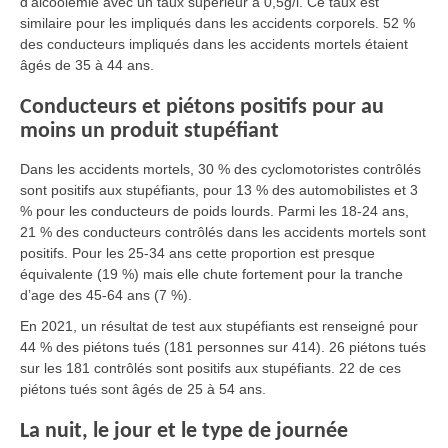
d’alcoolémie avec un taux supérieur à 0,5g/l. Ce taux est
similaire pour les impliqués dans les accidents corporels. 52 %
des conducteurs impliqués dans les accidents mortels étaient
âgés de 35 à 44 ans.
Conducteurs et piétons positifs pour au
moins un produit stupéfiant
Dans les accidents mortels, 30 % des cyclomotoristes contrôlés
sont positifs aux stupéfiants, pour 13 % des automobilistes et 3
% pour les conducteurs de poids lourds. Parmi les 18-24 ans,
21 % des conducteurs contrôlés dans les accidents mortels sont
positifs. Pour les 25-34 ans cette proportion est presque
équivalente (19 %) mais elle chute fortement pour la tranche
d’age des 45-64 ans (7 %).
En 2021, un résultat de test aux stupéfiants est renseigné pour
44 % des piétons tués (181 personnes sur 414). 26 piétons tués
sur les 181 contrôlés sont positifs aux stupéfiants. 22 de ces
piétons tués sont âgés de 25 à 54 ans.
La nuit, le jour et le type de journée