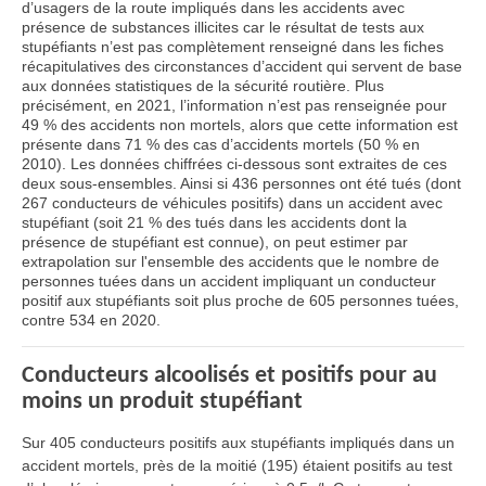
d’usagers de la route impliqués dans les accidents avec
présence de substances illicites car le résultat de tests aux
stupéfiants n’est pas complètement renseigné dans les fiches
récapitulatives des circonstances d’accident qui servent de base
aux données statistiques de la sécurité routière. Plus
précisément, en 2021, l’information n’est pas renseignée pour
49 % des accidents non mortels, alors que cette information est
présente dans 71 % des cas d’accidents mortels (50 % en
2010). Les données chiffrées ci-dessous sont extraites de ces
deux sous-ensembles. Ainsi si 436 personnes ont été tués (dont
267 conducteurs de véhicules positifs) dans un accident avec
stupéfiant (soit 21 % des tués dans les accidents dont la
présence de stupéfiant est connue), on peut estimer par
extrapolation sur l'ensemble des accidents que le nombre de
personnes tuées dans un accident impliquant un conducteur
positif aux stupéfiants soit plus proche de 605 personnes tuées,
contre 534 en 2020.
Conducteurs alcoolisés et positifs pour au
moins un produit stupéfiant
Sur 405 conducteurs positifs aux stupéfiants impliqués dans un
accident mortels, près de la moitié (195) étaient positifs au test