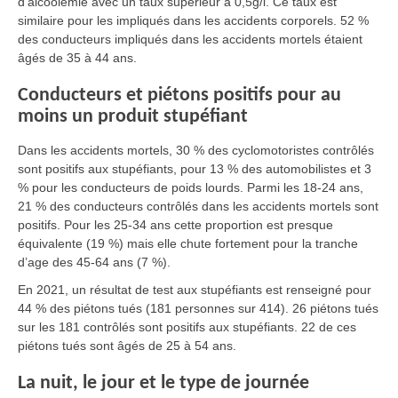
d’alcoolémie avec un taux supérieur à 0,5g/l. Ce taux est
similaire pour les impliqués dans les accidents corporels. 52 %
des conducteurs impliqués dans les accidents mortels étaient
âgés de 35 à 44 ans.
Conducteurs et piétons positifs pour au
moins un produit stupéfiant
Dans les accidents mortels, 30 % des cyclomotoristes contrôlés
sont positifs aux stupéfiants, pour 13 % des automobilistes et 3
% pour les conducteurs de poids lourds. Parmi les 18-24 ans,
21 % des conducteurs contrôlés dans les accidents mortels sont
positifs. Pour les 25-34 ans cette proportion est presque
équivalente (19 %) mais elle chute fortement pour la tranche
d’age des 45-64 ans (7 %).
En 2021, un résultat de test aux stupéfiants est renseigné pour
44 % des piétons tués (181 personnes sur 414). 26 piétons tués
sur les 181 contrôlés sont positifs aux stupéfiants. 22 de ces
piétons tués sont âgés de 25 à 54 ans.
La nuit, le jour et le type de journée