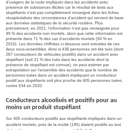
d’usagers de la route impliqués dans les accidents avec
présence de substances illicites car le résultat de tests aux
stupéfiants n’est pas complètement renseigné dans les fiches
récapitulatives des circonstances d’accident qui servent de base
aux données statistiques de la sécurité routière. Plus
précisément, en 2021, l’information n’est pas renseignée pour
49 % des accidents non mortels, alors que cette information est
présente dans 71 % des cas d’accidents mortels (50 % en
2010). Les données chiffrées ci-dessous sont extraites de ces
deux sous-ensembles. Ainsi si 436 personnes ont été tués (dont
267 conducteurs de véhicules positifs) dans un accident avec
stupéfiant (soit 21 % des tués dans les accidents dont la
présence de stupéfiant est connue), on peut estimer par
extrapolation sur l'ensemble des accidents que le nombre de
personnes tuées dans un accident impliquant un conducteur
positif aux stupéfiants soit plus proche de 605 personnes tuées,
contre 534 en 2020.
Conducteurs alcoolisés et positifs pour au
moins un produit stupéfiant
Sur 405 conducteurs positifs aux stupéfiants impliqués dans un
accident mortels, près de la moitié (195) étaient positifs au test