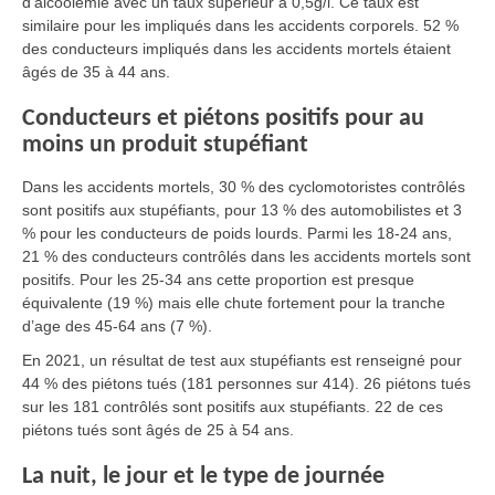
d’alcoolémie avec un taux supérieur à 0,5g/l. Ce taux est
similaire pour les impliqués dans les accidents corporels. 52 %
des conducteurs impliqués dans les accidents mortels étaient
âgés de 35 à 44 ans.
Conducteurs et piétons positifs pour au
moins un produit stupéfiant
Dans les accidents mortels, 30 % des cyclomotoristes contrôlés
sont positifs aux stupéfiants, pour 13 % des automobilistes et 3
% pour les conducteurs de poids lourds. Parmi les 18-24 ans,
21 % des conducteurs contrôlés dans les accidents mortels sont
positifs. Pour les 25-34 ans cette proportion est presque
équivalente (19 %) mais elle chute fortement pour la tranche
d’age des 45-64 ans (7 %).
En 2021, un résultat de test aux stupéfiants est renseigné pour
44 % des piétons tués (181 personnes sur 414). 26 piétons tués
sur les 181 contrôlés sont positifs aux stupéfiants. 22 de ces
piétons tués sont âgés de 25 à 54 ans.
La nuit, le jour et le type de journée