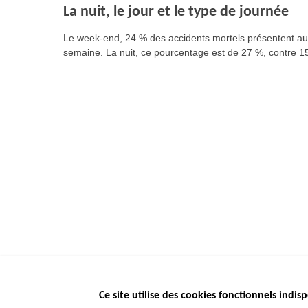
La nuit, le jour et le type de journée
Le week-end, 24 % des accidents mortels présentent au 
semaine. La nuit, ce pourcentage est de 27 %, contre 1
Ce site utilise des cookies fonctionnels indisp
Menu
LES SITES PUBL