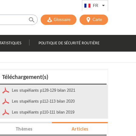
FR
Lister les actions
Glossaire
Carte
TATISTIQUES
POLITIQUE DE SÉCURITÉ ROUTIÈRE
Téléchargement(s)
Les stupéfiants p128-129 bilan 2021
Les stupéfiants p112-113 bilan 2020
Les stupéfiants p110-111 bilan 2019
Thèmes
Articles