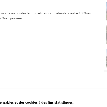
moins un conducteur positif aux stupéfiants, contre 18 % en
5 % en journée.
ensables et des cookies à des fins statistiques.
ICS
ÉTAT DE L’INSÉCURITÉ
ETUDES ET