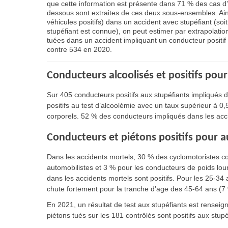
que cette information est présente dans 71 % des cas d’
dessous sont extraites de ces deux sous-ensembles. Ain
véhicules positifs) dans un accident avec stupéfiant (so
stupéfiant est connue), on peut estimer par extrapolat
tuées dans un accident impliquant un conducteur positif
contre 534 en 2020.
Conducteurs alcoolisés et positifs pou
Sur 405 conducteurs positifs aux stupéfiants impliqués d
positifs au test d’alcoolémie avec un taux supérieur à 0,
corporels. 52 % des conducteurs impliqués dans les acc
Conducteurs et piétons positifs pour 
Dans les accidents mortels, 30 % des cyclomotoristes con
automobilistes et 3 % pour les conducteurs de poids lo
dans les accidents mortels sont positifs. Pour les 25-34
chute fortement pour la tranche d’age des 45-64 ans (7
En 2021, un résultat de test aux stupéfiants est rensei
piétons tués sur les 181 contrôlés sont positifs aux stup