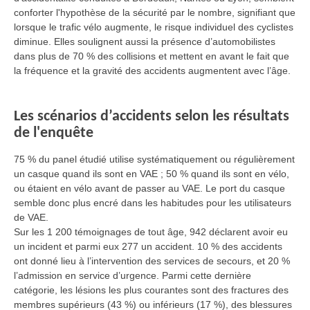
conforter l'hypothèse de la sécurité par le nombre, signifiant que
lorsque le trafic vélo augmente, le risque individuel des cyclistes
diminue. Elles soulignent aussi la présence d’automobilistes
dans plus de 70 % des collisions et mettent en avant le fait que
la fréquence et la gravité des accidents augmentent avec l’âge.
Les scénarios d’accidents selon les résultats
de l'enquête
75 % du panel étudié utilise systématiquement ou régulièrement
un casque quand ils sont en VAE ; 50 % quand ils sont en vélo,
ou étaient en vélo avant de passer au VAE. Le port du casque
semble donc plus encré dans les habitudes pour les utilisateurs
de VAE.
Sur les 1 200 témoignages de tout âge, 942 déclarent avoir eu
un incident et parmi eux 277 un accident. 10 % des accidents
ont donné lieu à l’intervention des services de secours, et 20 %
l’admission en service d’urgence. Parmi cette dernière
catégorie, les lésions les plus courantes sont des fractures des
membres supérieurs (43 %) ou inférieurs (17 %), des blessures