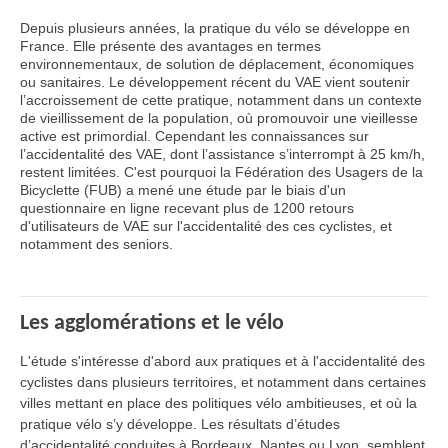
Depuis plusieurs années, la pratique du vélo se développe en
France. Elle présente des avantages en termes
environnementaux, de solution de déplacement, économiques
ou sanitaires. Le développement récent du VAE vient soutenir
l’accroissement de cette pratique, notamment dans un contexte
de vieillissement de la population, où promouvoir une vieillesse
active est primordial. Cependant les connaissances sur
l’accidentalité des VAE, dont l’assistance s’interrompt à 25 km/h,
restent limitées. C'est pourquoi la Fédération des Usagers de la
Bicyclette (FUB) a mené une étude par le biais d'un
questionnaire en ligne recevant plus de 1200 retours
d'utilisateurs de VAE sur l'accidentalité des ces cyclistes, et
notamment des seniors.
Les agglomérations et le vélo
L'étude s'intéresse d'abord aux pratiques et à l'accidentalité des
cyclistes dans plusieurs territoires, et notamment dans certaines
villes mettant en place des politiques vélo ambitieuses, et où la
pratique vélo s’y développe. Les résultats d’études
d’accidentalité conduites à Bordeaux, Nantes ou Lyon, semblent