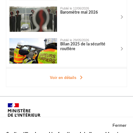
Publié le 12/06/2026
Baromètre mai 2026
Publié le 29/05/2026
Bilan 2025 de la sécurité
routière
Voir en détails
Fermer