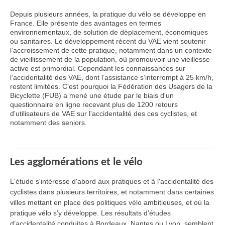
Depuis plusieurs années, la pratique du vélo se développe en
France. Elle présente des avantages en termes
environnementaux, de solution de déplacement, économiques
ou sanitaires. Le développement récent du VAE vient soutenir
l’accroissement de cette pratique, notamment dans un contexte
de vieillissement de la population, où promouvoir une vieillesse
active est primordial. Cependant les connaissances sur
l’accidentalité des VAE, dont l’assistance s’interrompt à 25 km/h,
restent limitées. C'est pourquoi la Fédération des Usagers de la
Bicyclette (FUB) a mené une étude par le biais d'un
questionnaire en ligne recevant plus de 1200 retours
d'utilisateurs de VAE sur l'accidentalité des ces cyclistes, et
notamment des seniors.
Les agglomérations et le vélo
L'étude s'intéresse d'abord aux pratiques et à l'accidentalité des
cyclistes dans plusieurs territoires, et notamment dans certaines
villes mettant en place des politiques vélo ambitieuses, et où la
pratique vélo s’y développe. Les résultats d’études
d’accidentalité conduites à Bordeaux, Nantes ou Lyon, semblent