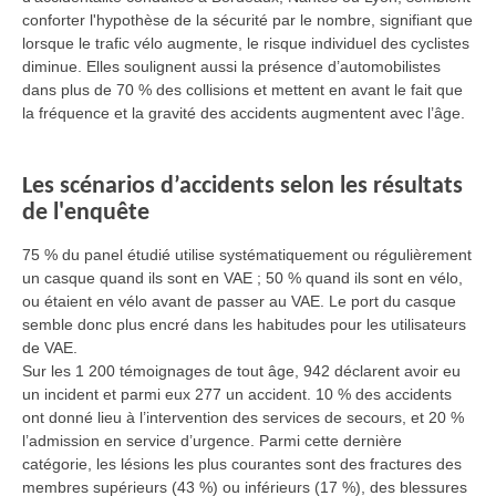
conforter l'hypothèse de la sécurité par le nombre, signifiant que
lorsque le trafic vélo augmente, le risque individuel des cyclistes
diminue. Elles soulignent aussi la présence d’automobilistes
dans plus de 70 % des collisions et mettent en avant le fait que
la fréquence et la gravité des accidents augmentent avec l’âge.
Les scénarios d’accidents selon les résultats
de l'enquête
75 % du panel étudié utilise systématiquement ou régulièrement
un casque quand ils sont en VAE ; 50 % quand ils sont en vélo,
ou étaient en vélo avant de passer au VAE. Le port du casque
semble donc plus encré dans les habitudes pour les utilisateurs
de VAE.
Sur les 1 200 témoignages de tout âge, 942 déclarent avoir eu
un incident et parmi eux 277 un accident. 10 % des accidents
ont donné lieu à l’intervention des services de secours, et 20 %
l’admission en service d’urgence. Parmi cette dernière
catégorie, les lésions les plus courantes sont des fractures des
membres supérieurs (43 %) ou inférieurs (17 %), des blessures