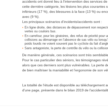
accidents ont donné lieu à l’intervention des services d
cette dernière catégorie, les lésions les plus courante
inférieurs (17 %), des blessures à la face (13 %) ou en
avec (9 %).
Les principaux scénarios d’incidents/accidents sont :
En ligne droite, des distances de dépassement non respect
vertes ou couloirs bus.
En carrefour, pour les giratoires, des refus de priorité pour
collisions au démarrage en l’absence de sas vélo ou lorsqu’
poids lourds ne voient souvent pas le cycliste du fait d’ang
Sans antagoniste, la perte de contrôle du vélo ou la collision
De manière générale, ces scénarios sont très semblables 
Pour le cas particulier des séniors, les témoignages r
alors que ces derniers sont plus vulnérables. La perte d
de bien maîtriser la maniabilité et l’ergonomie de son vé
La totalité de l'étude est disponible au téléchargement
d'une page, présente dans le bilan 2019 de l'accidentalit