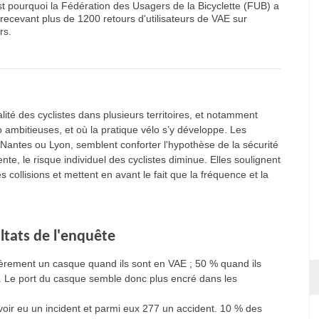
est pourquoi la Fédération des Usagers de la Bicyclette (FUB) a
recevant plus de 1200 retours d'utilisateurs de VAE sur
rs.
lité des cyclistes dans plusieurs territoires, et notamment
o ambitieuses, et où la pratique vélo s’y développe. Les
 Nantes ou Lyon, semblent conforter l'hypothèse de la sécurité
nte, le risque individuel des cyclistes diminue. Elles soulignent
collisions et mettent en avant le fait que la fréquence et la
ultats de l'enquête
ièrement un casque quand ils sont en VAE ; 50 % quand ils
E. Le port du casque semble donc plus encré dans les
oir eu un incident et parmi eux 277 un accident. 10 % des