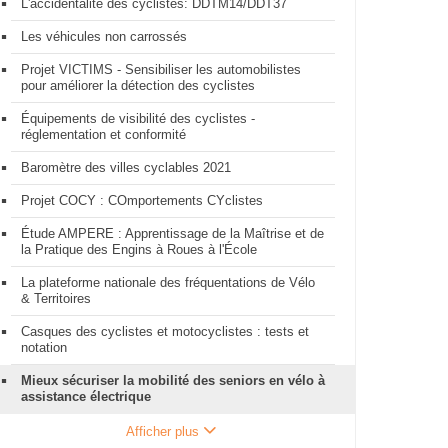
L'accidentalité des cyclistes: DDTM14/DDT37
Les véhicules non carrossés
Projet VICTIMS - Sensibiliser les automobilistes
pour améliorer la détection des cyclistes
Équipements de visibilité des cyclistes -
réglementation et conformité
Baromètre des villes cyclables 2021
Projet COCY : COmportements CYclistes
Étude AMPERE : Apprentissage de la Maîtrise et de
la Pratique des Engins à Roues à l'École
La plateforme nationale des fréquentations de Vélo
& Territoires
Casques des cyclistes et motocyclistes : tests et
notation
Mieux sécuriser la mobilité des seniors en vélo à
assistance électrique
Afficher plus