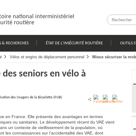
oire national interministériel
curité routière
S & RECHERCHES
ÉTAT DE L'INSÉCURITÉ ROUTIÈRE
OUTILS S
t
Vélos et engins de déplacement personnel
Mieux sécuriser la mobi
 des seniors en vélo à
ration des Usagers de la Bicyclette (FUB)
ppe en France. Elle présente des avantages en termes
iques ou sanitaires. Le développement récent du VAE vient
ans un contexte de vieillissement de la population, où
nt les connaissances sur l’accidentalité des VAE, dont