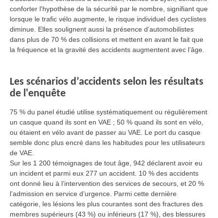
conforter l'hypothèse de la sécurité par le nombre, signifiant que
lorsque le trafic vélo augmente, le risque individuel des cyclistes
diminue. Elles soulignent aussi la présence d’automobilistes
dans plus de 70 % des collisions et mettent en avant le fait que
la fréquence et la gravité des accidents augmentent avec l’âge.
Les scénarios d’accidents selon les résultats
de l'enquête
75 % du panel étudié utilise systématiquement ou régulièrement
un casque quand ils sont en VAE ; 50 % quand ils sont en vélo,
ou étaient en vélo avant de passer au VAE. Le port du casque
semble donc plus encré dans les habitudes pour les utilisateurs
de VAE.
Sur les 1 200 témoignages de tout âge, 942 déclarent avoir eu
un incident et parmi eux 277 un accident. 10 % des accidents
ont donné lieu à l’intervention des services de secours, et 20 %
l’admission en service d’urgence. Parmi cette dernière
catégorie, les lésions les plus courantes sont des fractures des
membres supérieurs (43 %) ou inférieurs (17 %), des blessures