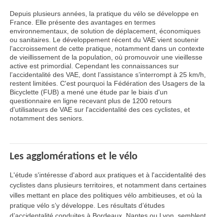
Depuis plusieurs années, la pratique du vélo se développe en
France. Elle présente des avantages en termes
environnementaux, de solution de déplacement, économiques
ou sanitaires. Le développement récent du VAE vient soutenir
l’accroissement de cette pratique, notamment dans un contexte
de vieillissement de la population, où promouvoir une vieillesse
active est primordial. Cependant les connaissances sur
l’accidentalité des VAE, dont l’assistance s’interrompt à 25 km/h,
restent limitées. C'est pourquoi la Fédération des Usagers de la
Bicyclette (FUB) a mené une étude par le biais d'un
questionnaire en ligne recevant plus de 1200 retours
d'utilisateurs de VAE sur l'accidentalité des ces cyclistes, et
notamment des seniors.
Les agglomérations et le vélo
L'étude s'intéresse d'abord aux pratiques et à l'accidentalité des
cyclistes dans plusieurs territoires, et notamment dans certaines
villes mettant en place des politiques vélo ambitieuses, et où la
pratique vélo s’y développe. Les résultats d’études
d’accidentalité conduites à Bordeaux, Nantes ou Lyon, semblent