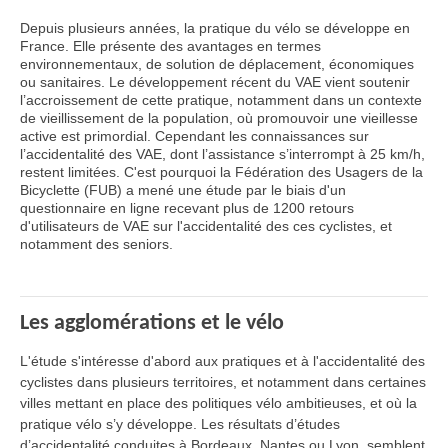
Depuis plusieurs années, la pratique du vélo se développe en
France. Elle présente des avantages en termes
environnementaux, de solution de déplacement, économiques
ou sanitaires. Le développement récent du VAE vient soutenir
l’accroissement de cette pratique, notamment dans un contexte
de vieillissement de la population, où promouvoir une vieillesse
active est primordial. Cependant les connaissances sur
l’accidentalité des VAE, dont l’assistance s’interrompt à 25 km/h,
restent limitées. C'est pourquoi la Fédération des Usagers de la
Bicyclette (FUB) a mené une étude par le biais d'un
questionnaire en ligne recevant plus de 1200 retours
d'utilisateurs de VAE sur l'accidentalité des ces cyclistes, et
notamment des seniors.
Les agglomérations et le vélo
L'étude s'intéresse d'abord aux pratiques et à l'accidentalité des
cyclistes dans plusieurs territoires, et notamment dans certaines
villes mettant en place des politiques vélo ambitieuses, et où la
pratique vélo s’y développe. Les résultats d’études
d’accidentalité conduites à Bordeaux, Nantes ou Lyon, semblent