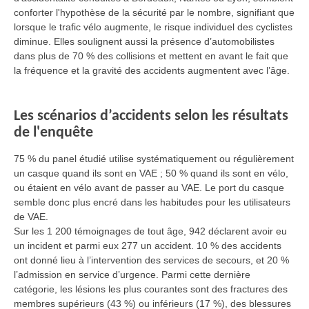
conforter l'hypothèse de la sécurité par le nombre, signifiant que
lorsque le trafic vélo augmente, le risque individuel des cyclistes
diminue. Elles soulignent aussi la présence d’automobilistes
dans plus de 70 % des collisions et mettent en avant le fait que
la fréquence et la gravité des accidents augmentent avec l’âge.
Les scénarios d’accidents selon les résultats
de l'enquête
75 % du panel étudié utilise systématiquement ou régulièrement
un casque quand ils sont en VAE ; 50 % quand ils sont en vélo,
ou étaient en vélo avant de passer au VAE. Le port du casque
semble donc plus encré dans les habitudes pour les utilisateurs
de VAE.
Sur les 1 200 témoignages de tout âge, 942 déclarent avoir eu
un incident et parmi eux 277 un accident. 10 % des accidents
ont donné lieu à l’intervention des services de secours, et 20 %
l’admission en service d’urgence. Parmi cette dernière
catégorie, les lésions les plus courantes sont des fractures des
membres supérieurs (43 %) ou inférieurs (17 %), des blessures