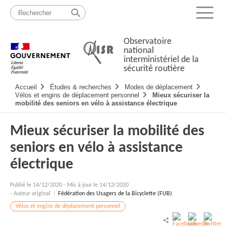
Passer
Plan
au
du
Menu
contenu
site
Observatoire
national
interministériel de la
sécurité routière
Navigation
Accueil
Études & recherches
Modes de déplacement
principale
Vélos et engins de déplacement personnel
Mieux sécuriser la
mobilité des seniors en vélo à assistance électrique
Mieux sécuriser la mobilité des
seniors en vélo à assistance
électrique
Publié le
14/12/2020
-
Mis à jour le 14/12/2020
- Auteur original :
Fédération des Usagers de la Bicyclette (FUB)
Vélos et engins de déplacement personnel