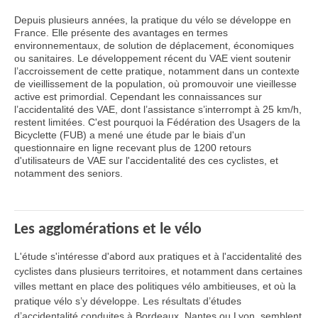
Depuis plusieurs années, la pratique du vélo se développe en
France. Elle présente des avantages en termes
environnementaux, de solution de déplacement, économiques
ou sanitaires. Le développement récent du VAE vient soutenir
l’accroissement de cette pratique, notamment dans un contexte
de vieillissement de la population, où promouvoir une vieillesse
active est primordial. Cependant les connaissances sur
l’accidentalité des VAE, dont l’assistance s’interrompt à 25 km/h,
restent limitées. C'est pourquoi la Fédération des Usagers de la
Bicyclette (FUB) a mené une étude par le biais d'un
questionnaire en ligne recevant plus de 1200 retours
d'utilisateurs de VAE sur l'accidentalité des ces cyclistes, et
notamment des seniors.
Les agglomérations et le vélo
L'étude s'intéresse d'abord aux pratiques et à l'accidentalité des
cyclistes dans plusieurs territoires, et notamment dans certaines
villes mettant en place des politiques vélo ambitieuses, et où la
pratique vélo s’y développe. Les résultats d’études
d’accidentalité conduites à Bordeaux, Nantes ou Lyon, semblent