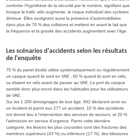
conforter l'hypothèse de la sécurité par le nombre, signifiant que
lorsque le trafic vélo augmente, le risque individuel des cyclistes
diminue. Elles soulignent aussi la présence d’automobilistes
dans plus de 70 % des collisions et mettent en avant le fait que
la fréquence et la gravité des accidents augmentent avec l’âge.
Les scénarios d’accidents selon les résultats
de l'enquête
75 % du panel étudié utilise systématiquement ou régulièrement
un casque quand ils sont en VAE ; 50 % quand ils sont en vélo,
ou étaient en vélo avant de passer au VAE. Le port du casque
semble donc plus encré dans les habitudes pour les utilisateurs
de VAE.
Sur les 1 200 témoignages de tout âge, 942 déclarent avoir eu
un incident et parmi eux 277 un accident. 10 % des accidents
ont donné lieu à l’intervention des services de secours, et 20 %
l’admission en service d’urgence. Parmi cette dernière
catégorie, les lésions les plus courantes sont des fractures des
membres supérieurs (43 %) ou inférieurs (17 %), des blessures