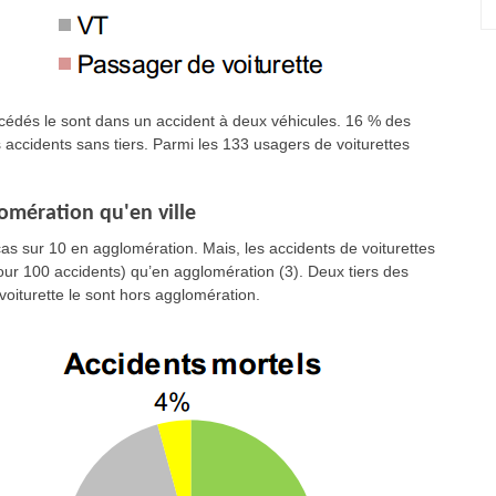
cédés le sont dans un accident à deux véhicules. 16 % des
s accidents sans tiers. Parmi les 133 usagers de voiturettes
lomération qu'en ville
cas sur 10 en agglomération. Mais, les accidents de voiturettes
our 100 accidents) qu’en agglomération (3). Deux tiers des
oiturette le sont hors agglomération.