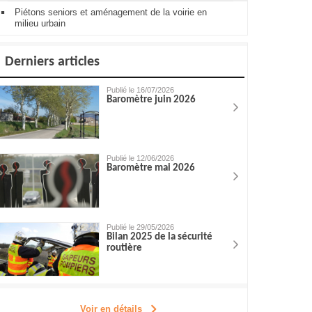
Piétons seniors et aménagement de la voirie en
milieu urbain
Derniers articles
Publié le 16/07/2026
Baromètre juin 2026
Publié le 12/06/2026
Baromètre mai 2026
Publié le 29/05/2026
Bilan 2025 de la sécurité
routière
Voir en détails