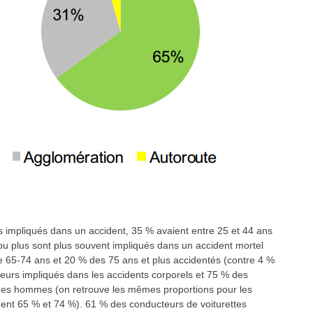
s impliqués dans un accident, 35 % avaient entre 25 et 44 ans
ou plus sont plus souvent impliqués dans un accident mortel
e 65-74 ans et 20 % des 75 ans et plus accidentés (contre 4 %
urs impliqués dans les accidents corporels et 75 % des
 des hommes (on retrouve les mêmes proportions pour les
ent 65 % et 74 %). 61 % des conducteurs de voiturettes