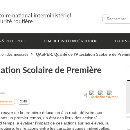
oire national interministériel
curité routière
S & RECHERCHES
ÉTAT DE L'INSÉCURITÉ ROUTIÈRE
OUTILS S
tion des mesures
QASPER, Qualité de l'Attestation Scolaire de Premiè
tation Scolaire de Première
TTAR
 mesures
2018
 œuvre de la première éducation à la route délivrée aux
, dans un premier temps, un état des lieux des actions/
emps, à évaluer l’impact de ces actions sur les élèves, la
routière, les relations entre les caractéristiques individuelles,