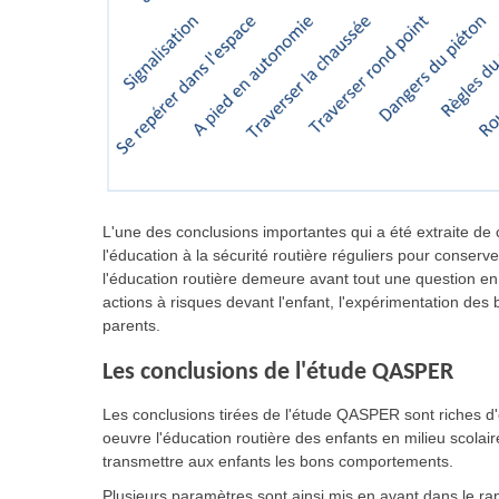
L'une des conclusions importantes qui a été extraite de 
l'éducation à la sécurité routière réguliers pour conse
l'éducation routière demeure avant tout une question en l
actions à risques devant l'enfant, l'expérimentation de
parents.
Les conclusions de l'étude QASPER
Les conclusions tirées de l'étude QASPER sont riches d'
oeuvre l'éducation routière des enfants en milieu scolai
transmettre aux enfants les bons comportements.
Plusieurs paramètres sont ainsi mis en avant dans le rapp