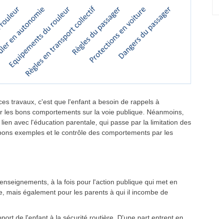
ces travaux, c'est que l'enfant a besoin de rappels à
rver les bons comportements sur la voie publique. Néanmoins,
ien avec l'éducation parentale, qui passe par la limitation des
s bons exemples et le contrôle des comportements par les
enseignements, à la fois pour l'action publique qui met en
re, mais également pour les parents à qui il incombe de
ort de l'enfant à la sécurité routière. D'une part entrent en