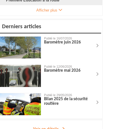
Première Éducation à la route
Afficher plus
Derniers articles
Publié le 16/07/2026
Baromètre juin 2026
Publié le 12/06/2026
Baromètre mai 2026
Publié le 29/05/2026
Bilan 2025 de la sécurité
routière
Voir en détails