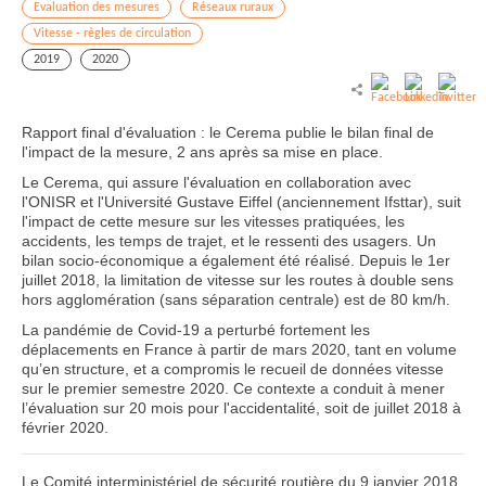
Evaluation des mesures
Réseaux ruraux
Vitesse - règles de circulation
2019
2020
Rapport final d'évaluation : le Cerema publie le bilan final de
l'impact de la mesure, 2 ans après sa mise en place.
Le Cerema, qui assure l'évaluation en collaboration avec
l'ONISR et l'Université Gustave Eiffel (anciennement Ifsttar), suit
l'impact de cette mesure sur les vitesses pratiquées, les
accidents, les temps de trajet, et le ressenti des usagers. Un
bilan socio-économique a également été réalisé. Depuis le 1er
juillet 2018, la limitation de vitesse sur les routes à double sens
hors agglomération (sans séparation centrale) est de 80 km/h.
La pandémie de Covid-19 a perturbé fortement les
déplacements en France à partir de mars 2020, tant en volume
qu’en structure, et a compromis le recueil de données vitesse
sur le premier semestre 2020. Ce contexte a conduit à mener
l’évaluation sur 20 mois pour l'accidentalité, soit de juillet 2018 à
février 2020.
Le Comité interministériel de sécurité routière du 9 janvier 2018