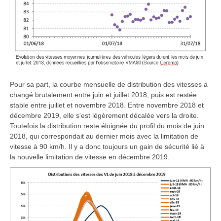
Pour sa part, la courbe mensuelle de distribution des vitesses a
changé brutalement entre juin et juillet 2018, puis est restée
stable entre juillet et novembre 2018. Entre novembre 2018 et
décembre 2019, elle s'est légèrement décalée vers la droite.
Toutefois la distribution reste éloignée du profil du mois de juin
2018, qui correspondait au dernier mois avec la limitation de
vitesse à 90 km/h. Il y a donc toujours un gain de sécurité lié à
la nouvelle limitation de vitesse en décembre 2019.