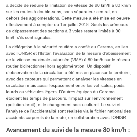
a décidé de réduire la limitation de vitesse de 90 km/h à 80 km/h
sur les routes à double-sens, sans séparateur central, en
dehors des agglomérations. Cette mesure a été mise en oeuvre
effectivement à compter du 1er juillet 2018. Seuls les créneaux
de dépassement des sections à 3 voies restent limités à 90
km/h s'ils sont signalés.
La délégation à la sécurité routière a confié au Cerema, en lien
avec l’ONISR et l’Ifsttar, l’évaluation de la mesure d’abaissement
de la vitesse maximale autorisée (VMA) à 80 km/h sur le réseau
routier bidirectionnel hors agglomération. Un dispositif
d'observation de la circulation a été mis en place sur le territoire,
avec des capteurs qui permettent d'analyser les vitesses en
circulation mais aussi l'espacement entre les véhicules, poids
lourds ou véhicules légers. D'autres équipes du Cerema
étudient les temps de parcours, l'impact sur l'environnement
(pollution-bruit), et le changement socio-culturel. Le suivi et
l'analyse de l'accidentalité sont réalisés via le fichier national des
accidents corporels de la route, en collaboration avec l'ONISR.
Avancement du suivi de la mesure 80 km/h :