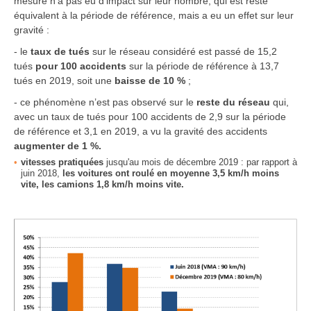
mesure n’a pas eu d’impact sur leur nombre, qui est resté
équivalent à la période de référence, mais a eu un effet sur leur
gravité :
- le
taux de tués
sur le réseau considéré est passé de 15,2
tués
pour 100 accidents
sur la période de référence à 13,7
tués en 2019, soit une
baisse de 10 %
;
- ce phénomène n’est pas observé sur le
reste du réseau
qui,
avec un taux de tués pour 100 accidents de 2,9 sur la période
de référence et 3,1 en 2019, a vu la gravité des accidents
augmenter de 1 %.
vitesses pratiquées
jusqu'au mois de décembre 2019 : par rapport à
juin 2018,
les voitures ont roulé en moyenne 3,5 km/h moins
vite, les camions 1,8 km/h moins vite.