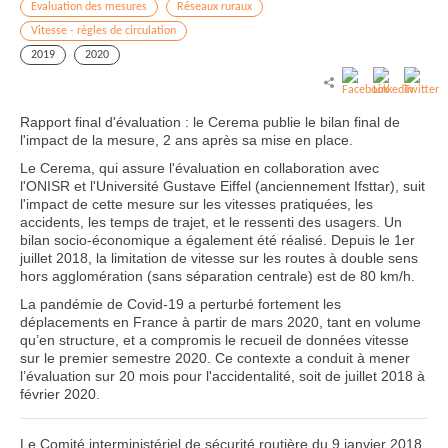
Evaluation des mesures
Réseaux ruraux
Vitesse - règles de circulation
2019
2020
Rapport final d'évaluation : le Cerema publie le bilan final de
l'impact de la mesure, 2 ans après sa mise en place.
Le Cerema, qui assure l'évaluation en collaboration avec
l'ONISR et l'Université Gustave Eiffel (anciennement Ifsttar), suit
l'impact de cette mesure sur les vitesses pratiquées, les
accidents, les temps de trajet, et le ressenti des usagers. Un
bilan socio-économique a également été réalisé. Depuis le 1er
juillet 2018, la limitation de vitesse sur les routes à double sens
hors agglomération (sans séparation centrale) est de 80 km/h.
La pandémie de Covid-19 a perturbé fortement les
déplacements en France à partir de mars 2020, tant en volume
qu’en structure, et a compromis le recueil de données vitesse
sur le premier semestre 2020. Ce contexte a conduit à mener
l’évaluation sur 20 mois pour l'accidentalité, soit de juillet 2018 à
février 2020.
Le Comité interministériel de sécurité routière du 9 janvier 2018