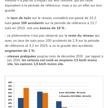
mesure n’a pas eu d’impact sur leur nombre, qui est resté
équivalent à la période de référence, mais a eu un effet sur leur
gravité :
- le
taux de tués
sur le réseau considéré est passé de 15,2
tués
pour 100 accidents
sur la période de référence à 13,7
tués en 2019, soit une
baisse de 10 %
;
- ce phénomène n’est pas observé sur le
reste du réseau
qui,
avec un taux de tués pour 100 accidents de 2,9 sur la période
de référence et 3,1 en 2019, a vu la gravité des accidents
augmenter de 1 %.
vitesses pratiquées
jusqu'au mois de décembre 2019 : par rapport à
juin 2018,
les voitures ont roulé en moyenne 3,5 km/h moins
vite, les camions 1,8 km/h moins vite.