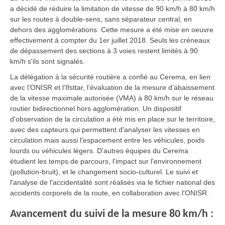
a décidé de réduire la limitation de vitesse de 90 km/h à 80 km/h
sur les routes à double-sens, sans séparateur central, en
dehors des agglomérations. Cette mesure a été mise en oeuvre
effectivement à compter du 1er juillet 2018. Seuls les créneaux
de dépassement des sections à 3 voies restent limités à 90
km/h s'ils sont signalés.
La délégation à la sécurité routière a confié au Cerema, en lien
avec l’ONISR et l’Ifsttar, l’évaluation de la mesure d’abaissement
de la vitesse maximale autorisée (VMA) à 80 km/h sur le réseau
routier bidirectionnel hors agglomération. Un dispositif
d'observation de la circulation a été mis en place sur le territoire,
avec des capteurs qui permettent d'analyser les vitesses en
circulation mais aussi l'espacement entre les véhicules, poids
lourds ou véhicules légers. D'autres équipes du Cerema
étudient les temps de parcours, l'impact sur l'environnement
(pollution-bruit), et le changement socio-culturel. Le suivi et
l'analyse de l'accidentalité sont réalisés via le fichier national des
accidents corporels de la route, en collaboration avec l'ONISR.
Avancement du suivi de la mesure 80 km/h :