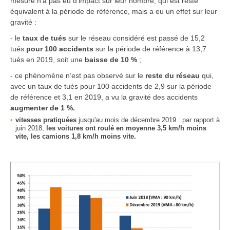
mesure n’a pas eu d’impact sur leur nombre, qui est resté
équivalent à la période de référence, mais a eu un effet sur leur
gravité :
- le
taux de tués
sur le réseau considéré est passé de 15,2
tués
pour 100 accidents
sur la période de référence à 13,7
tués en 2019, soit une
baisse de 10 %
;
- ce phénomène n’est pas observé sur le
reste du réseau
qui,
avec un taux de tués pour 100 accidents de 2,9 sur la période
de référence et 3,1 en 2019, a vu la gravité des accidents
augmenter de 1 %.
vitesses pratiquées
jusqu'au mois de décembre 2019 : par rapport à
juin 2018,
les voitures ont roulé en moyenne 3,5 km/h moins
vite, les camions 1,8 km/h moins vite.