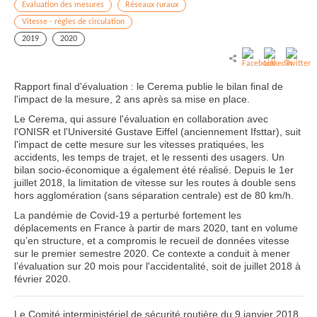
Evaluation des mesures
Réseaux ruraux
Vitesse - règles de circulation
2019
2020
Rapport final d'évaluation : le Cerema publie le bilan final de
l'impact de la mesure, 2 ans après sa mise en place.
Le Cerema, qui assure l'évaluation en collaboration avec
l'ONISR et l'Université Gustave Eiffel (anciennement Ifsttar), suit
l'impact de cette mesure sur les vitesses pratiquées, les
accidents, les temps de trajet, et le ressenti des usagers. Un
bilan socio-économique a également été réalisé. Depuis le 1er
juillet 2018, la limitation de vitesse sur les routes à double sens
hors agglomération (sans séparation centrale) est de 80 km/h.
La pandémie de Covid-19 a perturbé fortement les
déplacements en France à partir de mars 2020, tant en volume
qu’en structure, et a compromis le recueil de données vitesse
sur le premier semestre 2020. Ce contexte a conduit à mener
l’évaluation sur 20 mois pour l'accidentalité, soit de juillet 2018 à
février 2020.
Le Comité interministériel de sécurité routière du 9 janvier 2018