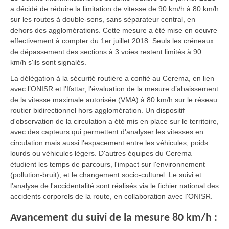
a décidé de réduire la limitation de vitesse de 90 km/h à 80 km/h
sur les routes à double-sens, sans séparateur central, en
dehors des agglomérations. Cette mesure a été mise en oeuvre
effectivement à compter du 1er juillet 2018. Seuls les créneaux
de dépassement des sections à 3 voies restent limités à 90
km/h s'ils sont signalés.
La délégation à la sécurité routière a confié au Cerema, en lien
avec l’ONISR et l’Ifsttar, l’évaluation de la mesure d’abaissement
de la vitesse maximale autorisée (VMA) à 80 km/h sur le réseau
routier bidirectionnel hors agglomération. Un dispositif
d'observation de la circulation a été mis en place sur le territoire,
avec des capteurs qui permettent d'analyser les vitesses en
circulation mais aussi l'espacement entre les véhicules, poids
lourds ou véhicules légers. D'autres équipes du Cerema
étudient les temps de parcours, l'impact sur l'environnement
(pollution-bruit), et le changement socio-culturel. Le suivi et
l'analyse de l'accidentalité sont réalisés via le fichier national des
accidents corporels de la route, en collaboration avec l'ONISR.
Avancement du suivi de la mesure 80 km/h :