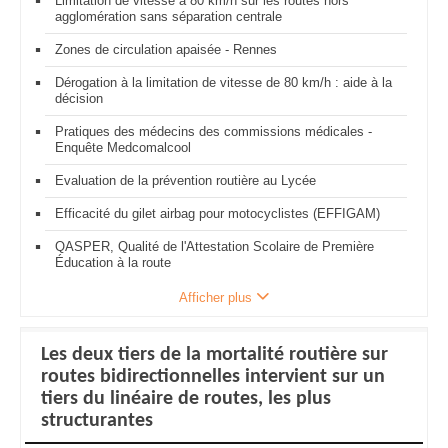
Limitation de vitesse à 80 km/h sur les routes hors
agglomération sans séparation centrale
Zones de circulation apaisée - Rennes
Dérogation à la limitation de vitesse de 80 km/h : aide à la
décision
Pratiques des médecins des commissions médicales -
Enquête Medcomalcool
Evaluation de la prévention routière au Lycée
Efficacité du gilet airbag pour motocyclistes (EFFIGAM)
QASPER, Qualité de l'Attestation Scolaire de Première
Éducation à la route
Afficher plus
Les deux tiers de la mortalité routière sur
routes bidirectionnelles intervient sur un
tiers du linéaire de routes, les plus
structurantes