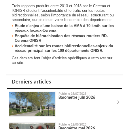
Trois rapports produits entre 2013 et 2018 par le Cerema et
l'ONISR étudient l'accidentalité et le trafic sur les routes
bidirectionnelles, selon l'importance du réseau, structurant ou
secondaire, sur plusieurs voire l'ensemble des départements.
Etude d'enjeu d'une baisse de la VMA à 70 km/h sur les
réseaux locaux-Cerema
Enquête de hiérarchisation des réseaux routiers RD-
Cerema-ONISR
Accidentalité sur les routes bidirectionnelles-enjeux du
réseau principal sur les 100 départements-ONISR.
Ces derniers font l'objet d'articles spécifiques à retrouver sur
ce site.
Derniers articles
Publié le 16/07/2026
Baromètre juin 2026
Publié le 12/06/2026
Baromètre mai 2026