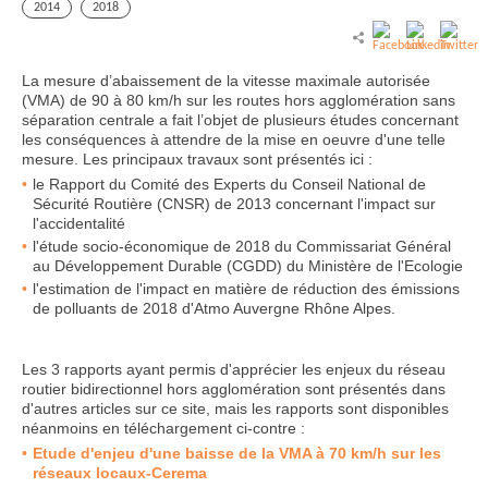
2014
2018
La mesure d’abaissement de la vitesse maximale autorisée
(VMA) de 90 à 80 km/h sur les routes hors agglomération sans
séparation centrale a fait l’objet de plusieurs études concernant
les conséquences à attendre de la mise en oeuvre d'une telle
mesure. Les principaux travaux sont présentés ici :
le Rapport du Comité des Experts du Conseil National de
Sécurité Routière (CNSR) de 2013 concernant l'impact sur
l'accidentalité
l'étude socio-économique de 2018 du Commissariat Général
au Développement Durable (CGDD) du Ministère de l'Ecologie
l'estimation de l'impact en matière de réduction des émissions
de polluants de 2018 d'Atmo Auvergne Rhône Alpes.
Les 3 rapports ayant permis d'apprécier les enjeux du réseau
routier bidirectionnel hors agglomération sont présentés dans
d'autres articles sur ce site, mais les rapports sont disponibles
néanmoins en téléchargement ci-contre :
Etude d'enjeu d'une baisse de la VMA à 70 km/h sur les
réseaux locaux-Cerema