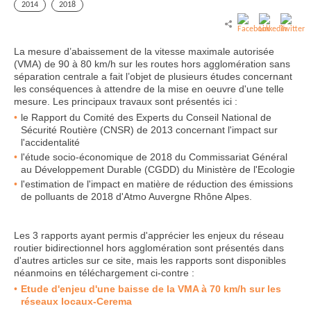
2014
2018
La mesure d’abaissement de la vitesse maximale autorisée
(VMA) de 90 à 80 km/h sur les routes hors agglomération sans
séparation centrale a fait l’objet de plusieurs études concernant
les conséquences à attendre de la mise en oeuvre d'une telle
mesure. Les principaux travaux sont présentés ici :
le Rapport du Comité des Experts du Conseil National de
Sécurité Routière (CNSR) de 2013 concernant l'impact sur
l'accidentalité
l'étude socio-économique de 2018 du Commissariat Général
au Développement Durable (CGDD) du Ministère de l'Ecologie
l'estimation de l'impact en matière de réduction des émissions
de polluants de 2018 d'Atmo Auvergne Rhône Alpes.
Les 3 rapports ayant permis d'apprécier les enjeux du réseau
routier bidirectionnel hors agglomération sont présentés dans
d'autres articles sur ce site, mais les rapports sont disponibles
néanmoins en téléchargement ci-contre :
Etude d'enjeu d'une baisse de la VMA à 70 km/h sur les
réseaux locaux-Cerema