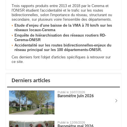
Trois rapports produits entre 2013 et 2018 par le Cerema et
l'ONISR étudient l'accidentalité et le trafic sur les routes
bidirectionnelles, selon l'importance du réseau, structurant ou
secondaire, sur plusieurs voire l'ensemble des départements.
Etude d'enjeu d'une baisse de la VMA à 70 km/h sur les
réseaux locaux-Cerema
Enquête de hiérarchisation des réseaux routiers RD-
Cerema-ONISR
Accidentalité sur les routes bidirectionnelles-enjeux du
réseau principal sur les 100 départements-ONISR.
Ces derniers font l'objet d'articles spécifiques à retrouver sur
ce site.
Derniers articles
Publié le 16/07/2026
Baromètre juin 2026
Publié le 12/06/2026
Baromètre mai 2026