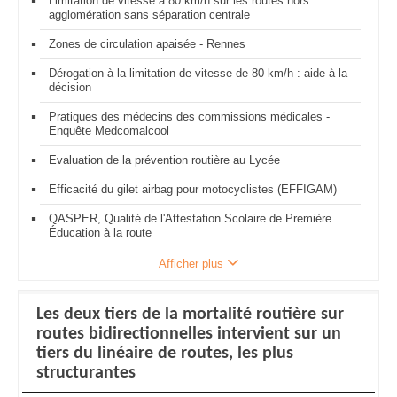
Limitation de vitesse à 80 km/h sur les routes hors
agglomération sans séparation centrale
Zones de circulation apaisée - Rennes
Dérogation à la limitation de vitesse de 80 km/h : aide à la
décision
Pratiques des médecins des commissions médicales -
Enquête Medcomalcool
Evaluation de la prévention routière au Lycée
Efficacité du gilet airbag pour motocyclistes (EFFIGAM)
QASPER, Qualité de l'Attestation Scolaire de Première
Éducation à la route
Afficher plus
Les deux tiers de la mortalité routière sur
routes bidirectionnelles intervient sur un
tiers du linéaire de routes, les plus
structurantes