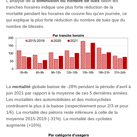
L'analyse de la
diminution du nombre de tués
selon les
tranches horaires indique une plus forte réduction de la
mortalité pendant les horaires de couvre-feu qu'en journée, ce
qui explique la plus forte réduction du nombre de tués que du
nombre de blessés.
La
mortalité
globale baisse de -28% pendant la période d'avril à
juin 2021 par rapport à la moyenne de ces 5 dernières années.
Les mortalités des automobilistes et des motocyclistes
contribuent le plus à la baisse (respectivement pour 2/3 et pour
1/6).
La mortalité des piétons reste inférieure à celle de la
moyenne 2015-2019 (-31%). La mortalité des
cyclistes
augmente
(+16%).