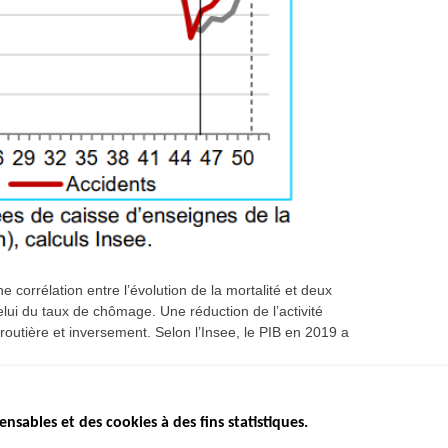
 corrélation entre l’évolution de la mortalité et deux
elui du taux de chômage. Une réduction de l’activité
utière et inversement. Selon l’Insee, le PIB en 2019 a
ensables et des cookies à des fins statistiques.
ICS
ÉTAT DE L’INSÉCURITÉ
ETUDES ET