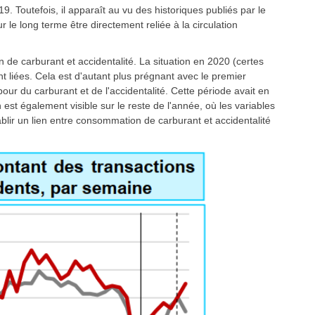
9. Toutefois, il apparaît au vu des historiques publiés par le
le long terme être directement reliée à la circulation
n de carburant et accidentalité. La situation en 2020 (certes
t liées. Cela est d'autant plus prégnant avec le premier
our du carburant et de l'accidentalité. Cette période avait en
n est également visible sur le reste de l'année, où les variables
ablir un lien entre consommation de carburant et accidentalité