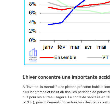
L'hiver concentre une importante accid
A l’inverse, la mortalité des piétons présente habituel
plus longtemps et inclut au final les périodes de pointe d
nuit pour les autres usagers. Le contexte sanitaire en 
(-19 %), principalement concentrée lors des deux confi