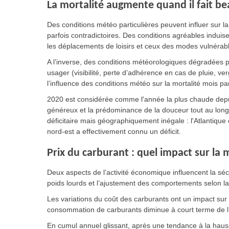
La mortalité augmente quand il fait b
Des conditions météo particulières peuvent influer sur la
parfois contradictoires. Des conditions agréables indui
les déplacements de loisirs et ceux des modes vulnérabl
A l’inverse, des conditions météorologiques dégradées p
usager (visibilité, perte d’adhérence en cas de pluie, verg
l’influence des conditions météo sur la mortalité mois p
2020 est considérée comme l'année la plus chaude depuis
généreux et la prédominance de la douceur tout au long
déficitaire mais géographiquement inégale : l'Atlantique
nord-est a effectivement connu un déficit.
Prix du carburant : quel impact sur la m
Deux aspects de l’activité économique influencent la sécu
poids lourds et l’ajustement des comportements selon 
Les variations du coût des carburants ont un impact sur 
consommation de carburants diminue à court terme de l
En cumul annuel glissant, après une tendance à la haus