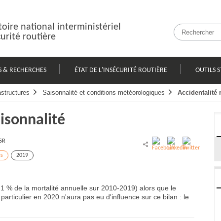
oire national interministériel
curité routière
S & RECHERCHES
ÉTAT DE L'INSÉCURITÉ ROUTIÈRE
OUTILS S
astructures
Saisonnalité et conditions météorologiques
Accidentalité 
aisonnalité
SR
es
2019
21 % de la mortalité annuelle sur 2010-2019) alors que le
particulier en 2020 n'aura pas eu d'influence sur ce bilan : le