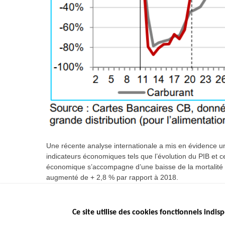
Une récente analyse internationale a mis en évidence une
indicateurs économiques tels que l’évolution du PIB et c
économique s’accompagne d’une baisse de la mortalité ro
augmenté de + 2,8 % par rapport à 2018.
Ce site utilise des cookies fonctionnels indisp
Menu
LES SITES PUBL