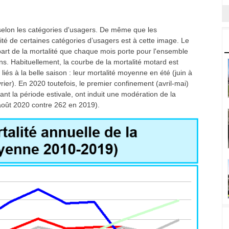
t selon les catégories d'usagers. De même que les
ité de certaines catégories d’usagers est à cette image. Le
rt de la mortalité que chaque mois porte pour l'ensemble
ns. Habituellement, la courbe de la mortalité motard est
liés à la belle saison : leur mortalité moyenne en été (juin à
vrier). En 2020 toutefois, le premier confinement (avril-mai)
t la période estivale, ont induit une modération de la
 août 2020 contre 262 en 2019).