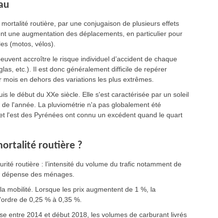
eau
 mortalité routière, par une conjugaison de plusieurs effets
sent une augmentation des déplacements, en particulier pour
es (motos, vélos).
euvent accroître le risque individuel d’accident de chaque
las, etc.). Il est donc généralement difficile de repérer
ar mois en dehors des variations les plus extrêmes.
 le début du XXe siècle. Elle s'est caractérisée par un soleil
 de l'année. La pluviométrie n'a pas globalement été
 et l'est des Pyrénées ont connu un excédent quand le quart
ortalité routière ?
rité routière : l’intensité du volume du trafic notamment de
la dépense des ménages.
la mobilité. Lorsque les prix augmentent de 1 %, la
’ordre de 0,25 % à 0,35 %.
se entre 2014 et début 2018, les volumes de carburant livrés