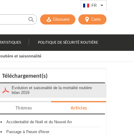
FR
Lister les actions
Glossaire
Carte
TATISTIQUES
POLITIQUE DE SÉCURITÉ ROUTIÈRE
routière et saisonnalité
Téléchargement(s)
Évolution et saisonalité de la mortalité routière
bilan 2019
Thèmes
Articles
Accidentalité de Noël et du Nouvel An
Passage à l'heure d'hiver