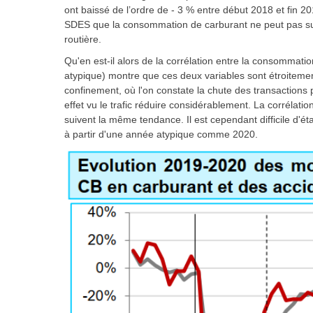
ont baissé de l’ordre de - 3 % entre début 2018 et fin 201
SDES
que la consommation de carburant ne peut pas sur 
routière.
Qu'en est-il alors de la corrélation entre la consommatio
atypique) montre que ces deux variables sont étroitemen
confinement, où l'on constate la chute des transactions p
effet vu le trafic réduire considérablement. La corrélatio
suivent la même tendance. Il est cependant difficile d'ét
à partir d'une année atypique comme 2020.