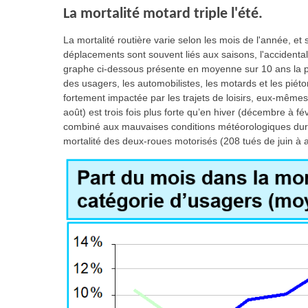
La mortalité motard triple l'été.
La mortalité routière varie selon les mois de l'année, e
déplacements sont souvent liés aux saisons, l'accidental
graphe ci-dessous présente en moyenne sur 10 ans la pa
des usagers, les automobilistes, les motards et les piéto
fortement impactée par les trajets de loisirs, eux-mêmes 
août) est trois fois plus forte qu’en hiver (décembre à fé
combiné aux mauvaises conditions météorologiques duran
mortalité des deux-roues motorisés (208 tués de juin à