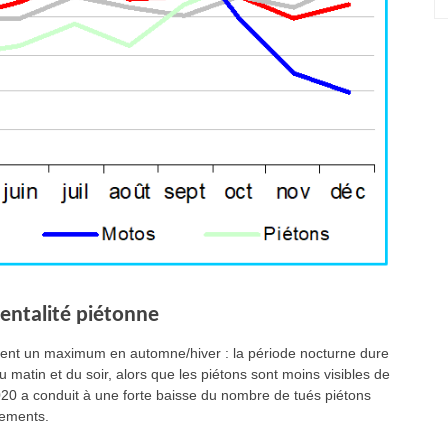
entalité piétonne
lement un maximum en automne/hiver : la période nocturne dure
u matin et du soir, alors que les piétons sont moins visibles de
2020 a conduit à une forte baisse du nombre de tués piétons
nements.