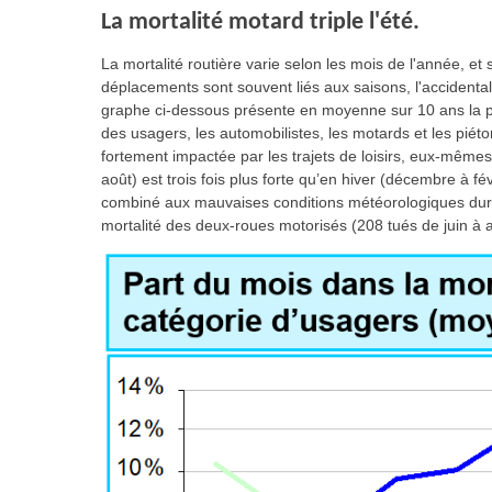
La mortalité motard triple l'été.
La mortalité routière varie selon les mois de l'année, e
déplacements sont souvent liés aux saisons, l'accidental
graphe ci-dessous présente en moyenne sur 10 ans la pa
des usagers, les automobilistes, les motards et les piéto
fortement impactée par les trajets de loisirs, eux-mêmes 
août) est trois fois plus forte qu’en hiver (décembre à fé
combiné aux mauvaises conditions météorologiques duran
mortalité des deux-roues motorisés (208 tués de juin à