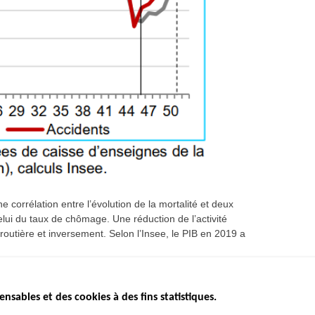
 corrélation entre l’évolution de la mortalité et deux
elui du taux de chômage. Une réduction de l’activité
utière et inversement. Selon l’Insee, le PIB en 2019 a
ensables et des cookies à des fins statistiques.
ICS
ÉTAT DE L’INSÉCURITÉ
ETUDES ET