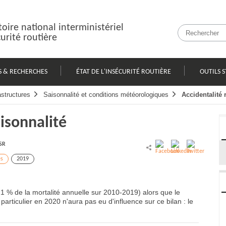
oire national interministériel
curité routière
S & RECHERCHES
ÉTAT DE L'INSÉCURITÉ ROUTIÈRE
OUTILS S
astructures
Saisonnalité et conditions météorologiques
Accidentalité 
aisonnalité
SR
es
2019
21 % de la mortalité annuelle sur 2010-2019) alors que le
particulier en 2020 n'aura pas eu d'influence sur ce bilan : le