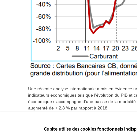
Une récente analyse internationale a mis en évidence une
indicateurs économiques tels que l’évolution du PIB et c
économique s’accompagne d’une baisse de la mortalité ro
augmenté de + 2,8 % par rapport à 2018.
Ce site utilise des cookies fonctionnels indisp
Menu
LES SITES PUBL