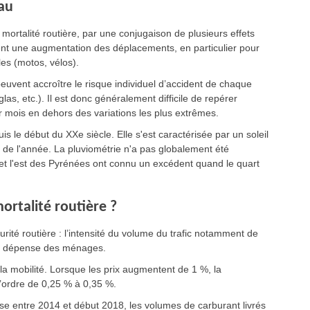
eau
 mortalité routière, par une conjugaison de plusieurs effets
sent une augmentation des déplacements, en particulier pour
es (motos, vélos).
euvent accroître le risque individuel d’accident de chaque
las, etc.). Il est donc généralement difficile de repérer
ar mois en dehors des variations les plus extrêmes.
 le début du XXe siècle. Elle s'est caractérisée par un soleil
 de l'année. La pluviométrie n'a pas globalement été
 et l'est des Pyrénées ont connu un excédent quand le quart
ortalité routière ?
rité routière : l’intensité du volume du trafic notamment de
la dépense des ménages.
la mobilité. Lorsque les prix augmentent de 1 %, la
’ordre de 0,25 % à 0,35 %.
se entre 2014 et début 2018, les volumes de carburant livrés