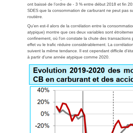
ont baissé de l’ordre de - 3 % entre début 2018 et fin 201
SDES
que la consommation de carburant ne peut pas sur 
routière.
Qu'en est-il alors de la corrélation entre la consommatio
atypique) montre que ces deux variables sont étroitemen
confinement, où l'on constate la chute des transactions p
effet vu le trafic réduire considérablement. La corrélatio
suivent la même tendance. Il est cependant difficile d'ét
à partir d'une année atypique comme 2020.