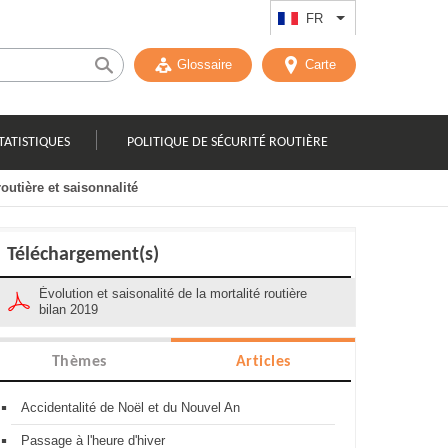
FR
Lister les actions
Glossaire
Carte
TATISTIQUES
POLITIQUE DE SÉCURITÉ ROUTIÈRE
routière et saisonnalité
Téléchargement(s)
Évolution et saisonalité de la mortalité routière
bilan 2019
Thèmes
Articles
Accidentalité de Noël et du Nouvel An
Passage à l'heure d'hiver