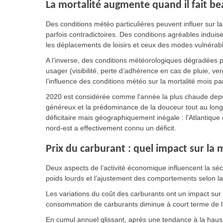
La mortalité augmente quand il fait b
Des conditions météo particulières peuvent influer sur la
parfois contradictoires. Des conditions agréables indui
les déplacements de loisirs et ceux des modes vulnérabl
A l’inverse, des conditions météorologiques dégradées p
usager (visibilité, perte d’adhérence en cas de pluie, verg
l’influence des conditions météo sur la mortalité mois p
2020 est considérée comme l'année la plus chaude depuis
généreux et la prédominance de la douceur tout au long
déficitaire mais géographiquement inégale : l'Atlantique
nord-est a effectivement connu un déficit.
Prix du carburant : quel impact sur la m
Deux aspects de l’activité économique influencent la sécu
poids lourds et l’ajustement des comportements selon 
Les variations du coût des carburants ont un impact sur 
consommation de carburants diminue à court terme de l
En cumul annuel glissant, après une tendance à la haus