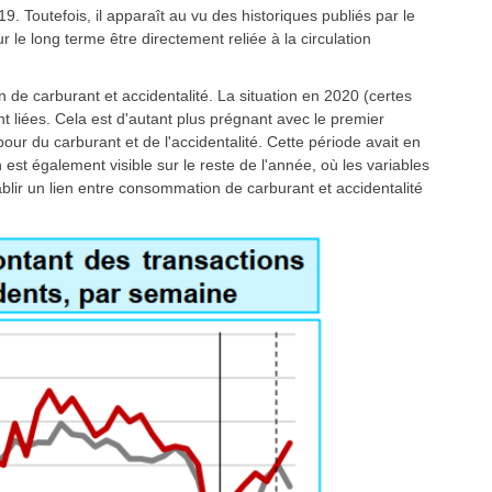
9. Toutefois, il apparaît au vu des historiques publiés par le
le long terme être directement reliée à la circulation
n de carburant et accidentalité. La situation en 2020 (certes
t liées. Cela est d'autant plus prégnant avec le premier
our du carburant et de l'accidentalité. Cette période avait en
n est également visible sur le reste de l'année, où les variables
ablir un lien entre consommation de carburant et accidentalité