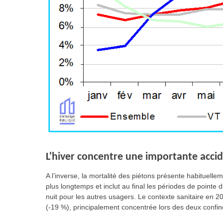
L'hiver concentre une importante accid
A l’inverse, la mortalité des piétons présente habituel
plus longtemps et inclut au final les périodes de pointe d
nuit pour les autres usagers. Le contexte sanitaire en 
(-19 %), principalement concentrée lors des deux confi