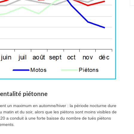
entalité piétonne
lement un maximum en automne/hiver : la période nocturne dure
u matin et du soir, alors que les piétons sont moins visibles de
2020 a conduit à une forte baisse du nombre de tués piétons
nements.