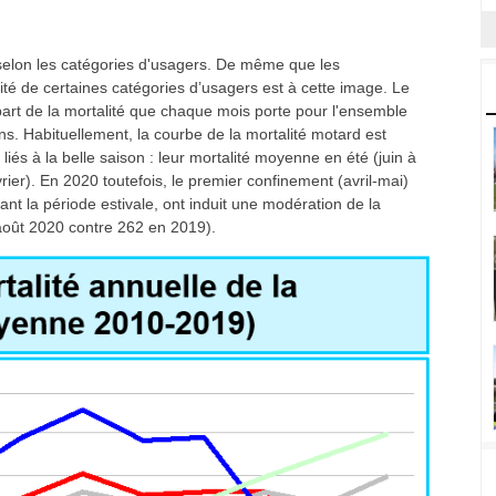
t selon les catégories d'usagers. De même que les
ité de certaines catégories d’usagers est à cette image. Le
rt de la mortalité que chaque mois porte pour l'ensemble
ns. Habituellement, la courbe de la mortalité motard est
liés à la belle saison : leur mortalité moyenne en été (juin à
vrier). En 2020 toutefois, le premier confinement (avril-mai)
t la période estivale, ont induit une modération de la
 août 2020 contre 262 en 2019).