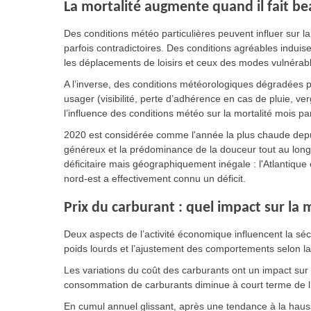
La mortalité augmente quand il fait b
Des conditions météo particulières peuvent influer sur la
parfois contradictoires. Des conditions agréables indui
les déplacements de loisirs et ceux des modes vulnérabl
A l’inverse, des conditions météorologiques dégradées p
usager (visibilité, perte d’adhérence en cas de pluie, verg
l’influence des conditions météo sur la mortalité mois p
2020 est considérée comme l'année la plus chaude depuis
généreux et la prédominance de la douceur tout au long
déficitaire mais géographiquement inégale : l'Atlantique
nord-est a effectivement connu un déficit.
Prix du carburant : quel impact sur la m
Deux aspects de l’activité économique influencent la sécu
poids lourds et l’ajustement des comportements selon 
Les variations du coût des carburants ont un impact sur 
consommation de carburants diminue à court terme de l
En cumul annuel glissant, après une tendance à la haus