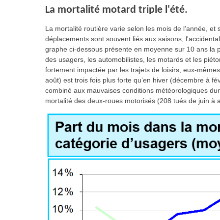
La mortalité motard triple l'été.
La mortalité routière varie selon les mois de l'année, e
déplacements sont souvent liés aux saisons, l'accidental
graphe ci-dessous présente en moyenne sur 10 ans la pa
des usagers, les automobilistes, les motards et les piéto
fortement impactée par les trajets de loisirs, eux-mêmes 
août) est trois fois plus forte qu’en hiver (décembre à fé
combiné aux mauvaises conditions météorologiques duran
mortalité des deux-roues motorisés (208 tués de juin à