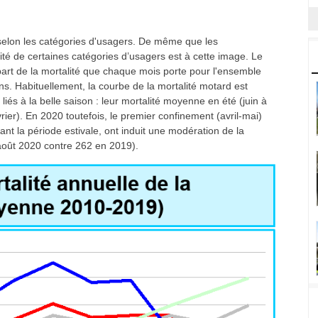
t selon les catégories d'usagers. De même que les
ité de certaines catégories d’usagers est à cette image. Le
rt de la mortalité que chaque mois porte pour l'ensemble
ns. Habituellement, la courbe de la mortalité motard est
liés à la belle saison : leur mortalité moyenne en été (juin à
vrier). En 2020 toutefois, le premier confinement (avril-mai)
t la période estivale, ont induit une modération de la
 août 2020 contre 262 en 2019).