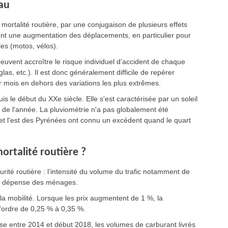
eau
 mortalité routière, par une conjugaison de plusieurs effets
sent une augmentation des déplacements, en particulier pour
es (motos, vélos).
euvent accroître le risque individuel d’accident de chaque
las, etc.). Il est donc généralement difficile de repérer
ar mois en dehors des variations les plus extrêmes.
 le début du XXe siècle. Elle s'est caractérisée par un soleil
 de l'année. La pluviométrie n'a pas globalement été
 et l'est des Pyrénées ont connu un excédent quand le quart
ortalité routière ?
rité routière : l’intensité du volume du trafic notamment de
la dépense des ménages.
la mobilité. Lorsque les prix augmentent de 1 %, la
’ordre de 0,25 % à 0,35 %.
se entre 2014 et début 2018, les volumes de carburant livrés