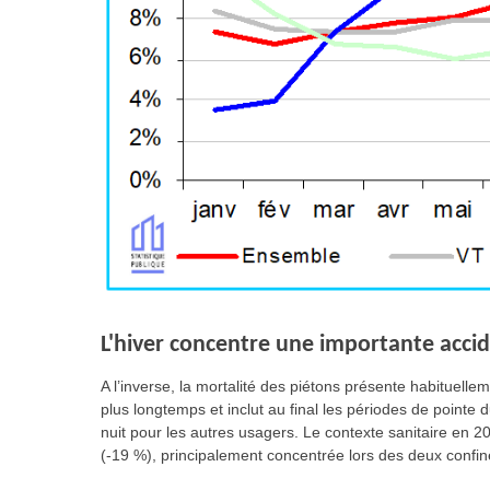
L'hiver concentre une importante accid
A l’inverse, la mortalité des piétons présente habituel
plus longtemps et inclut au final les périodes de pointe d
nuit pour les autres usagers. Le contexte sanitaire en 
(-19 %), principalement concentrée lors des deux confi