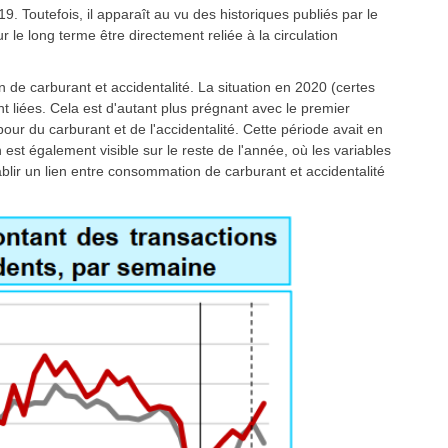
9. Toutefois, il apparaît au vu des historiques publiés par le
le long terme être directement reliée à la circulation
n de carburant et accidentalité. La situation en 2020 (certes
t liées. Cela est d'autant plus prégnant avec le premier
our du carburant et de l'accidentalité. Cette période avait en
n est également visible sur le reste de l'année, où les variables
ablir un lien entre consommation de carburant et accidentalité