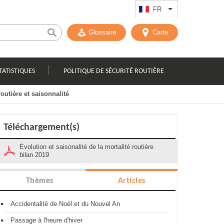
FR
Lister les actions
Glossaire
Carte
TATISTIQUES
POLITIQUE DE SÉCURITÉ ROUTIÈRE
routière et saisonnalité
Téléchargement(s)
Évolution et saisonalité de la mortalité routière
bilan 2019
Thèmes
Articles
Accidentalité de Noël et du Nouvel An
Passage à l'heure d'hiver