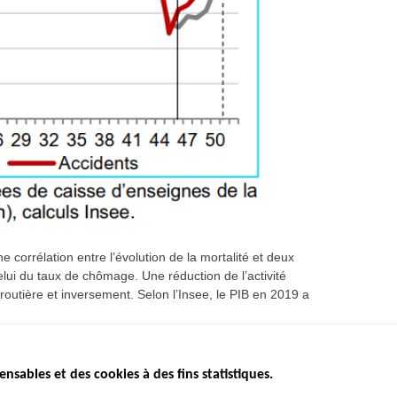
 corrélation entre l’évolution de la mortalité et deux
elui du taux de chômage. Une réduction de l’activité
utière et inversement. Selon l’Insee, le PIB en 2019 a
ensables et des cookies à des fins statistiques.
ICS
ÉTAT DE L’INSÉCURITÉ
ETUDES ET