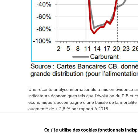
Une récente analyse internationale a mis en évidence une
indicateurs économiques tels que l’évolution du PIB et c
économique s’accompagne d’une baisse de la mortalité ro
augmenté de + 2,8 % par rapport à 2018.
Ce site utilise des cookies fonctionnels indisp
Menu
LES SITES PUBL