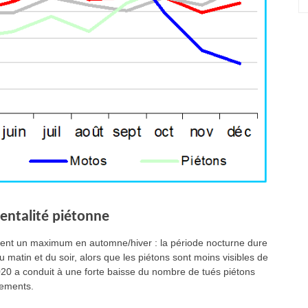
entalité piétonne
lement un maximum en automne/hiver : la période nocturne dure
u matin et du soir, alors que les piétons sont moins visibles de
2020 a conduit à une forte baisse du nombre de tués piétons
nements.