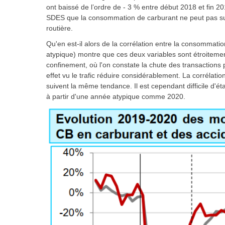
ont baissé de l’ordre de - 3 % entre début 2018 et fin 201
SDES
que la consommation de carburant ne peut pas sur 
routière.
Qu'en est-il alors de la corrélation entre la consommatio
atypique) montre que ces deux variables sont étroitemen
confinement, où l'on constate la chute des transactions p
effet vu le trafic réduire considérablement. La corrélatio
suivent la même tendance. Il est cependant difficile d'ét
à partir d'une année atypique comme 2020.