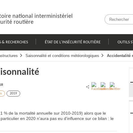
oire national interministériel
curité routière
S & RECHERCHES
ÉTAT DE L'INSÉCURITÉ ROUTIÈRE
OUTILS S
astructures
Saisonnalité et conditions météorologiques
Accidentalité 
aisonnalité
SR
es
2019
21 % de la mortalité annuelle sur 2010-2019) alors que le
particulier en 2020 n'aura pas eu d'influence sur ce bilan : le