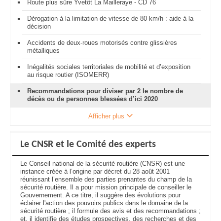
Route plus sûre Yvetôt La Mailleraye - CD 76
Dérogation à la limitation de vitesse de 80 km/h : aide à la
décision
Accidents de deux-roues motorisés contre glissières
métalliques
Inégalités sociales territoriales de mobilité et d’exposition
au risque routier (ISOMERR)
Recommandations pour diviser par 2 le nombre de
décès ou de personnes blessées d’ici 2020
Afficher plus
Le CNSR et le Comité des experts
Le Conseil national de la sécurité routière (CNSR) est une
instance créée à l’origine par décret du 28 août 2001
réunissant l’ensemble des parties prenantes du champ de la
sécurité routière. Il a pour mission principale de conseiller le
Gouvernement. A ce titre, il suggère des évolutions pour
éclairer l'action des pouvoirs publics dans le domaine de la
sécurité routière ; il formule des avis et des recommandations ;
et, il identifie des études prospectives, des recherches et des