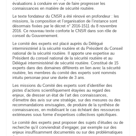
évaluations à conduire en vue de faire progresser les
connaissances en matière de sécurité routière.
Le texte fondateur du CNSR a été rénové en profondeur : les
missions, la composition et l’organisation de l’instance sont
désormais fixées par le décret n° 2016-1511 du 8 novembre
2016. Ce nouveau texte conforte le CNSR dans son rôle de
conseil du Gouvernement.
Le comité des experts est placé auprès du Délégué
interministériel à la sécurité routière et du Président du Conseil
national de la sécurité routière. Il apporte une expertise au
Président du conseil national de la sécurité routière et au
Délégué interministériel de sécurité routière. Constitué de 15
experts dans des domaines différents en lien avec la sécurité
routière, les membres du comité des experts sont nommés
intuitu personae pour une durée de 3 ans.
Les missions du Comité des experts sont d’identifier des
pistes d’actions scientifiquement étayées au regard des
enjeux, de dresser un état de l’art des connaissances,
d’émettre des avis sur une stratégie, sur des mesures ou des
recommandations envisagées, de produire de la synthèse de
connaissances, en mobilisant le cas échéant des ressources
extérieures sous forme d’expertises collectives spécifiques.
Le comité des experts peut proposer des sujets d’études ou de
recherche qu’il conviendrait d’engager, par exemple sur des
enjeux insuffisamment documentés ou sur des problématiques