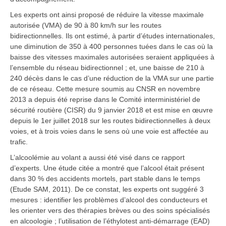
Les experts ont ainsi proposé de réduire la vitesse maximale
autorisée (VMA) de 90 à 80 km/h sur les routes
bidirectionnelles. Ils ont estimé, à partir d’études internationales,
une diminution de 350 à 400 personnes tuées dans le cas où la
baisse des vitesses maximales autorisées seraient appliquées à
l’ensemble du réseau bidirectionnel ; et, une baisse de 210 à
240 décès dans le cas d’une réduction de la VMA sur une partie
de ce réseau. Cette mesure soumis au CNSR en novembre
2013 a depuis été reprise dans le Comité interministériel de
sécurité routière (CISR) du 9 janvier 2018 et est mise en œuvre
depuis le 1er juillet 2018 sur les routes bidirectionnelles à deux
voies, et à trois voies dans le sens où une voie est affectée au
trafic.
L’alcoolémie au volant a aussi été visé dans ce rapport
d’experts. Une étude citée a montré que l’alcool était présent
dans 30 % des accidents mortels, part stable dans le temps
(Etude SAM, 2011). De ce constat, les experts ont suggéré 3
mesures : identifier les problèmes d’alcool des conducteurs et
les orienter vers des thérapies brèves ou des soins spécialisés
en alcoologie ; l’utilisation de l’éthylotest anti-démarrage (EAD)