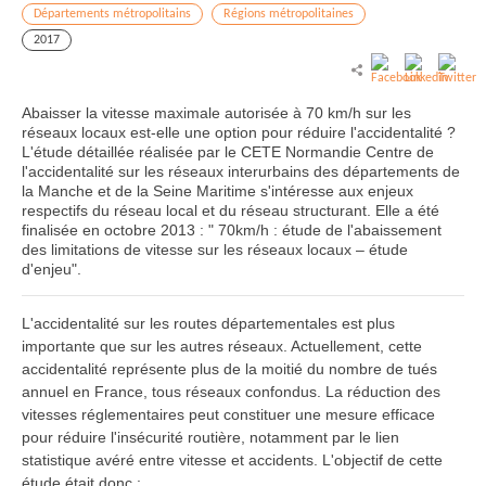
Départements métropolitains
Régions métropolitaines
2017
Abaisser la vitesse maximale autorisée à 70 km/h sur les
réseaux locaux est-elle une option pour réduire l'accidentalité ?
L'étude détaillée réalisée par le CETE Normandie Centre de
l'accidentalité sur les réseaux interurbains des départements de
la Manche et de la Seine Maritime s'intéresse aux enjeux
respectifs du réseau local et du réseau structurant. Elle a été
finalisée en octobre 2013 : " 70km/h : étude de l'abaissement
des limitations de vitesse sur les réseaux locaux – étude
d'enjeu".
L'accidentalité sur les routes départementales est plus
importante que sur les autres réseaux. Actuellement, cette
accidentalité représente plus de la moitié du nombre de tués
annuel en France, tous réseaux confondus. La réduction des
vitesses réglementaires peut constituer une mesure efficace
pour réduire l'insécurité routière, notamment par le lien
statistique avéré entre vitesse et accidents. L'objectif de cette
étude était donc :