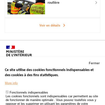
routière
Voir en détails
Fermer
Ce site utilise des cookies fonctionnels indispensables et
des cookies à des fins statistiques.
Menu
LES SITES PUBLICS
More info
Footer
ÉTAT DE L’INSÉCURITÉ ROUTIÈRE
Fonctionnels indispensables
Les cookies fonctionnels sont indispensables car permettent au site
TRAITEMENT DES DONNÉES PERSONNELLES DES ACCIDENTS DE
de fonctionner de manière optimale . Vous pouvez toutefois vous y
LA ROUTE
opposer et les supprimer en utilisant les paramètres de votre