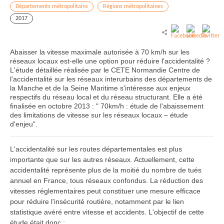
Départements métropolitains
Régions métropolitaines
2017
Abaisser la vitesse maximale autorisée à 70 km/h sur les
réseaux locaux est-elle une option pour réduire l'accidentalité ?
L'étude détaillée réalisée par le CETE Normandie Centre de
l'accidentalité sur les réseaux interurbains des départements de
la Manche et de la Seine Maritime s'intéresse aux enjeux
respectifs du réseau local et du réseau structurant. Elle a été
finalisée en octobre 2013 : " 70km/h : étude de l'abaissement
des limitations de vitesse sur les réseaux locaux – étude
d'enjeu".
L'accidentalité sur les routes départementales est plus
importante que sur les autres réseaux. Actuellement, cette
accidentalité représente plus de la moitié du nombre de tués
annuel en France, tous réseaux confondus. La réduction des
vitesses réglementaires peut constituer une mesure efficace
pour réduire l'insécurité routière, notamment par le lien
statistique avéré entre vitesse et accidents. L'objectif de cette
étude était donc :