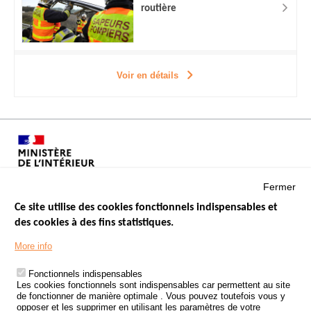
routière
Voir en détails
Fermer
Ce site utilise des cookies fonctionnels indispensables et
des cookies à des fins statistiques.
Menu
LES SITES PUBLICS
More info
Footer
ÉTAT DE L’INSÉCURITÉ ROUTIÈRE
Fonctionnels indispensables
Les cookies fonctionnels sont indispensables car permettent au site
TRAITEMENT DES DONNÉES PERSONNELLES DES ACCIDENTS DE
de fonctionner de manière optimale . Vous pouvez toutefois vous y
LA ROUTE
opposer et les supprimer en utilisant les paramètres de votre