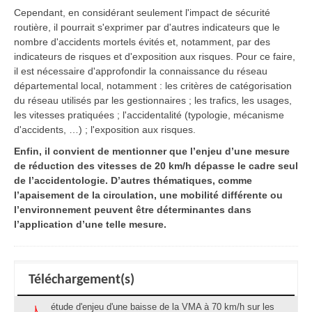
Cependant, en considérant seulement l'impact de sécurité
routière, il pourrait s'exprimer par d'autres indicateurs que le
nombre d'accidents mortels évités et, notamment, par des
indicateurs de risques et d'exposition aux risques. Pour ce faire,
il est nécessaire d'approfondir la connaissance du réseau
départemental local, notamment : les critères de catégorisation
du réseau utilisés par les gestionnaires ; les trafics, les usages,
les vitesses pratiquées ; l'accidentalité (typologie, mécanisme
d'accidents, …) ; l'exposition aux risques.
Enfin, il convient de mentionner que l’enjeu d’une mesure
de réduction des vitesses de 20 km/h dépasse le cadre seul
de l’accidentologie. D’autres thématiques, comme
l’apaisement de la circulation, une mobilité différente ou
l’environnement peuvent être déterminantes dans
l’application d’une telle mesure.
Téléchargement(s)
étude d'enjeu d'une baisse de la VMA à 70 km/h sur les