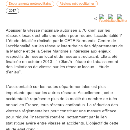
Départements métropolitains
Régions métropolitaines
2017
Abaisser la vitesse maximale autorisée à 70 km/h sur les
réseaux locaux est-elle une option pour réduire l'accidentalité ?
L'étude détaillée réalisée par le CETE Normandie Centre de
l'accidentalité sur les réseaux interurbains des départements de
la Manche et de la Seine Maritime s'intéresse aux enjeux
respectifs du réseau local et du réseau structurant. Elle a été
finalisée en octobre 2013 : " 70km/h : étude de l'abaissement
des limitations de vitesse sur les réseaux locaux – étude
d'enjeu".
L'accidentalité sur les routes départementales est plus
importante que sur les autres réseaux. Actuellement, cette
accidentalité représente plus de la moitié du nombre de tués
annuel en France, tous réseaux confondus. La réduction des
vitesses réglementaires peut constituer une mesure efficace
pour réduire l'insécurité routière, notamment par le lien
statistique avéré entre vitesse et accidents. L'objectif de cette
étude était donc :