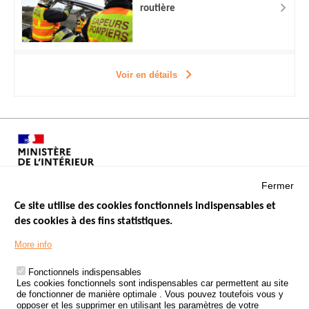
routière
Voir en détails
Fermer
Ce site utilise des cookies fonctionnels indispensables et
des cookies à des fins statistiques.
Menu
LES SITES PUBLICS
More info
Footer
ÉTAT DE L’INSÉCURITÉ ROUTIÈRE
Fonctionnels indispensables
Les cookies fonctionnels sont indispensables car permettent au site
TRAITEMENT DES DONNÉES PERSONNELLES DES ACCIDENTS DE
de fonctionner de manière optimale . Vous pouvez toutefois vous y
LA ROUTE
opposer et les supprimer en utilisant les paramètres de votre