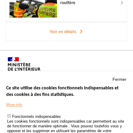
routière
Voir en détails
Fermer
Ce site utilise des cookies fonctionnels indispensables et
des cookies à des fins statistiques.
Menu
LES SITES PUBLICS
More info
Footer
ÉTAT DE L’INSÉCURITÉ ROUTIÈRE
Fonctionnels indispensables
Les cookies fonctionnels sont indispensables car permettent au site
TRAITEMENT DES DONNÉES PERSONNELLES DES ACCIDENTS DE
de fonctionner de manière optimale . Vous pouvez toutefois vous y
LA ROUTE
opposer et les supprimer en utilisant les paramètres de votre