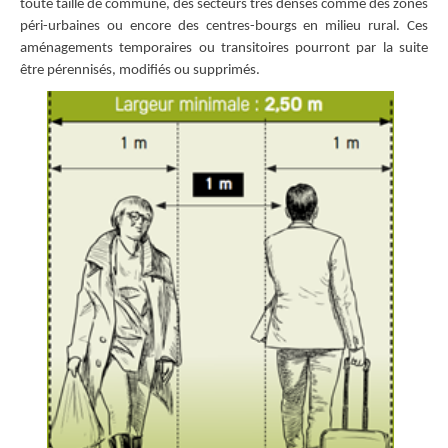
toute taille de commune, des secteurs très denses comme des zones
péri-urbaines ou encore des centres-bourgs en milieu rural. Ces
aménagements temporaires ou transitoires pourront par la suite
être pérennisés, modifiés ou supprimés.