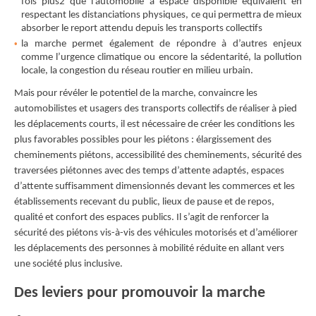
fois plus2 que l’automobile à espace disponible équivalent en
respectant les distanciations physiques, ce qui permettra de mieux
absorber le report attendu depuis les transports collectifs
la marche permet également de répondre à d’autres enjeux
comme l’urgence climatique ou encore la sédentarité, la pollution
locale, la congestion du réseau routier en milieu urbain.
Mais pour révéler le potentiel de la marche, convaincre les
automobilistes et usagers des transports collectifs de réaliser à pied
les déplacements courts, il est nécessaire de créer les conditions les
plus favorables possibles pour les piétons : élargissement des
cheminements piétons, accessibilité des cheminements, sécurité des
traversées piétonnes avec des temps d’attente adaptés, espaces
d’attente suﬀisamment dimensionnés devant les commerces et les
établissements recevant du public, lieux de pause et de repos,
qualité et confort des espaces publics. Il s’agit de renforcer la
sécurité des piétons vis-à-vis des véhicules motorisés et d’améliorer
les déplacements des personnes à mobilité réduite en allant vers
une société plus inclusive.
Des leviers pour promouvoir la marche