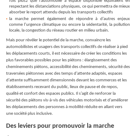
fois plus2 que l’automobile à espace disponible équivalent en
respectant les distanciations physiques, ce qui permettra de mieux
absorber le report attendu depuis les transports collectifs
la marche permet également de répondre à d’autres enjeux
comme l’urgence climatique ou encore la sédentarité, la pollution
locale, la congestion du réseau routier en milieu urbain.
Mais pour révéler le potentiel de la marche, convaincre les
automobilistes et usagers des transports collectifs de réaliser à pied
les déplacements courts, il est nécessaire de créer les conditions les
plus favorables possibles pour les piétons : élargissement des
cheminements piétons, accessibilité des cheminements, sécurité des
traversées piétonnes avec des temps d’attente adaptés, espaces
d’attente suﬀisamment dimensionnés devant les commerces et les
établissements recevant du public, lieux de pause et de repos,
qualité et confort des espaces publics. Il s’agit de renforcer la
sécurité des piétons vis-à-vis des véhicules motorisés et d’améliorer
les déplacements des personnes à mobilité réduite en allant vers
une société plus inclusive.
Des leviers pour promouvoir la marche