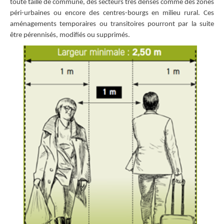
toute taille de commune, des secteurs très denses comme des zones
péri-urbaines ou encore des centres-bourgs en milieu rural. Ces
aménagements temporaires ou transitoires pourront par la suite
être pérennisés, modifiés ou supprimés.