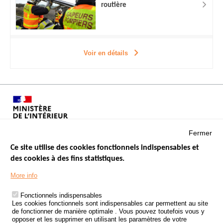
routière
Voir en détails
Fermer
Ce site utilise des cookies fonctionnels indispensables et
des cookies à des fins statistiques.
Menu
LES SITES PUBLICS
More info
Footer
ÉTAT DE L’INSÉCURITÉ ROUTIÈRE
Fonctionnels indispensables
Les cookies fonctionnels sont indispensables car permettent au site
TRAITEMENT DES DONNÉES PERSONNELLES DES ACCIDENTS DE
de fonctionner de manière optimale . Vous pouvez toutefois vous y
LA ROUTE
opposer et les supprimer en utilisant les paramètres de votre