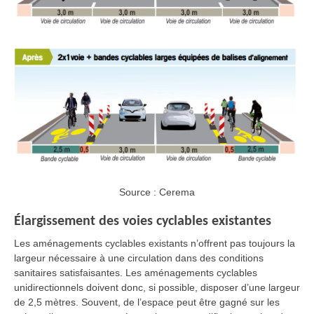
Source : Cerema
Élargissement des voies cyclables existantes
Les aménagements cyclables existants n’offrent pas toujours la
largeur nécessaire à une circulation dans des conditions
sanitaires satisfaisantes. Les aménagements cyclables
unidirectionnels doivent donc, si possible, disposer d’une largeur
de 2,5 mètres. Souvent, de l’espace peut être gagné sur les