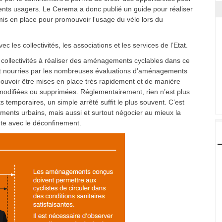
férents usagers. Le Cerema a donc publié un guide pour réaliser
is en place pour promouvoir l‘usage du vélo lors du
les collectivités, les associations et les services de l’Etat.
s collectivités à réaliser des aménagements cyclables dans ce
ont nourries par les nombreuses évaluations d’aménagements
 pouvoir être mises en place très rapidement et de manière
, modifiées ou supprimées. Réglementairement, rien n’est plus
emporaires, un simple arrêté suffit le plus souvent. C’est
ents urbains, mais aussi et surtout négocier au mieux la
nte avec le déconfinement.