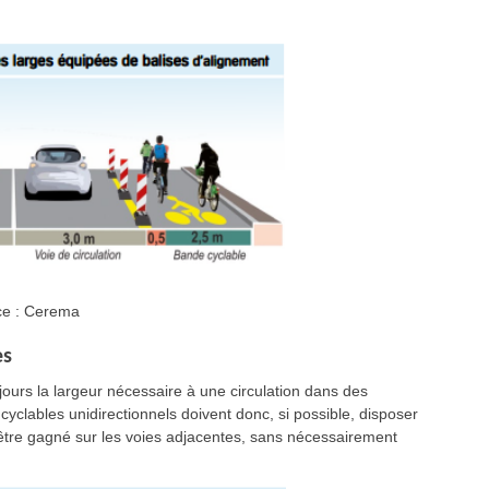
ce : Cerema
es
ours la largeur nécessaire à une circulation dans des
yclables unidirectionnels doivent donc, si possible, disposer
 être gagné sur les voies adjacentes, sans nécessairement