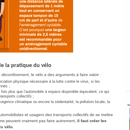
 la pratique du vélo
déconfinement, le vélo a des arguments à faire valoir :
iation physique nécessaire à la lutte contre le virus, si les
nnés ;
 fois plus que l’automobile à espace disponible équivalent, ce qui
ansports collectifs ;
gence climatique ou encore la sédentarité, la pollution locale, la
utomobilistes et usagers des transports collectifs de se mettre
i ne peuvent vraiment pas faire autrement,
il faut créer les
du vélo
.