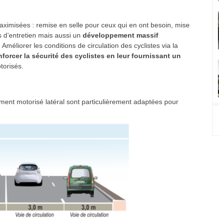
ximisées : remise en selle pour ceux qui en ont besoin, mise
s d’entretien mais aussi un
développement massif
. Améliorer les conditions de circulation des cyclistes via la
nforcer la sécurité des cyclistes en leur fournissant un
torisés.
ment motorisé latéral sont particulièrement adaptées pour