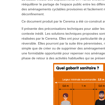
rééquilibrer le partage de l’espace public entre les dif
des aménagements cyclables provisoires et facilement m
déconfinement.
Ce document produit par le Cerema a été co-construit avec 
Il présente des préconisations techniques pour aider le
contexte inédit. Les solutions techniques proposées s
réalisées par le Cerema. Elles ont pour particularité de
réversible. Elles pourront par la suite être pérennisées
simple que de créer ou de supprimer des aménagements t
une formidable opportunité pour repenser nos aménagem
phase de retour à des activités habituelles qui se prése