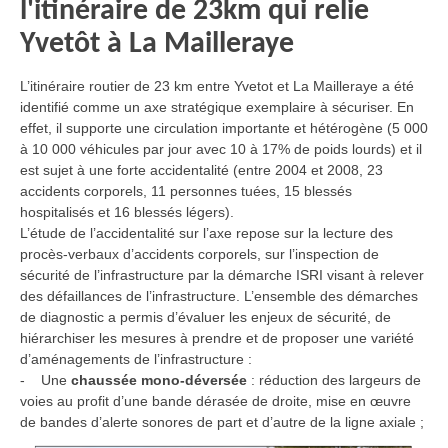
l'itinéraire de 23km qui relie
Yvetôt à La Mailleraye
L’itinéraire routier de 23 km entre Yvetot et La Mailleraye a été
identifié comme un axe stratégique exemplaire à sécuriser. En
effet, il supporte une circulation importante et hétérogène (5 000
à 10 000 véhicules par jour avec 10 à 17% de poids lourds) et il
est sujet à une forte accidentalité (entre 2004 et 2008, 23
accidents corporels, 11 personnes tuées, 15 blessés
hospitalisés et 16 blessés légers).
L’étude de l’accidentalité sur l’axe repose sur la lecture des
procès-verbaux d’accidents corporels, sur l’inspection de
sécurité de l’infrastructure par la démarche ISRI visant à relever
des défaillances de l’infrastructure. L’ensemble des démarches
de diagnostic a permis d’évaluer les enjeux de sécurité, de
hiérarchiser les mesures à prendre et de proposer une variété
d’aménagements de l’infrastructure :
- Une
chaussée mono-déversée
: réduction des largeurs de
voies au profit d’une bande dérasée de droite, mise en œuvre
de bandes d’alerte sonores de part et d’autre de la ligne axiale ;