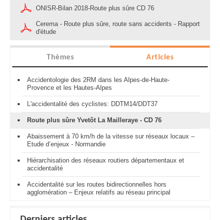
ONISR-Bilan 2018-Route plus sûre CD 76
Cerema - Route plus sûre, route sans accidents - Rapport
d'étude
Thèmes
Articles
Accidentologie des 2RM dans les Alpes-de-Haute-
Provence et les Hautes-Alpes
L'accidentalité des cyclistes: DDTM14/DDT37
Route plus sûre Yvetôt La Mailleraye - CD 76
Abaissement à 70 km/h de la vitesse sur réseaux locaux –
Etude d’enjeux - Normandie
Hiérarchisation des réseaux routiers départementaux et
accidentalité
Accidentalité sur les routes bidirectionnelles hors
agglomération – Enjeux relatifs au réseau principal
Derniers articles