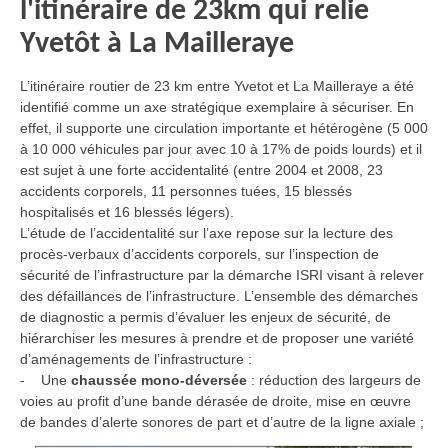
l'itinéraire de 23km qui relie
Yvetôt à La Mailleraye
L’itinéraire routier de 23 km entre Yvetot et La Mailleraye a été
identifié comme un axe stratégique exemplaire à sécuriser. En
effet, il supporte une circulation importante et hétérogène (5 000
à 10 000 véhicules par jour avec 10 à 17% de poids lourds) et il
est sujet à une forte accidentalité (entre 2004 et 2008, 23
accidents corporels, 11 personnes tuées, 15 blessés
hospitalisés et 16 blessés légers).
L’étude de l’accidentalité sur l’axe repose sur la lecture des
procès-verbaux d’accidents corporels, sur l’inspection de
sécurité de l’infrastructure par la démarche ISRI visant à relever
des défaillances de l’infrastructure. L’ensemble des démarches
de diagnostic a permis d’évaluer les enjeux de sécurité, de
hiérarchiser les mesures à prendre et de proposer une variété
d’aménagements de l’infrastructure :
- Une
chaussée mono-déversée
: réduction des largeurs de
voies au profit d’une bande dérasée de droite, mise en œuvre
de bandes d’alerte sonores de part et d’autre de la ligne axiale ;