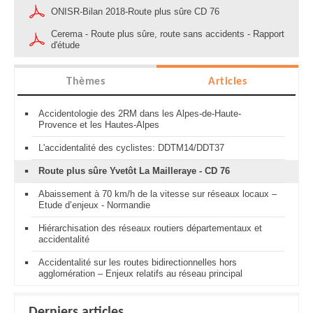
ONISR-Bilan 2018-Route plus sûre CD 76
Cerema - Route plus sûre, route sans accidents - Rapport
d'étude
Thèmes
Articles
Accidentologie des 2RM dans les Alpes-de-Haute-
Provence et les Hautes-Alpes
L'accidentalité des cyclistes: DDTM14/DDT37
Route plus sûre Yvetôt La Mailleraye - CD 76
Abaissement à 70 km/h de la vitesse sur réseaux locaux –
Etude d’enjeux - Normandie
Hiérarchisation des réseaux routiers départementaux et
accidentalité
Accidentalité sur les routes bidirectionnelles hors
agglomération – Enjeux relatifs au réseau principal
Derniers articles